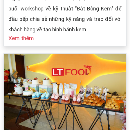
buổi workshop về kỹ thuật "Bắt Bông Kem" để
đầu bếp chia sẻ những kỹ năng và trao đổi với
khách hàng về tạo hình bánh kem.
Xem thêm