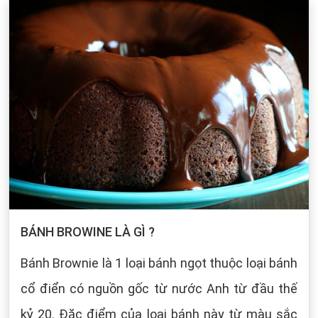
BÁNH BROWINE LÀ GÌ ?
Bánh Brownie là 1 loại bánh ngọt thuộc loại bánh
cổ điển có nguồn gốc từ nước Anh từ đầu thế
kỷ 20. Đặc điểm của loại bánh này từ màu sắc