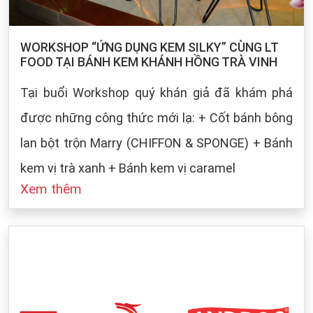
WORKSHOP “ỨNG DỤNG KEM SILKY” CÙNG LT
FOOD TẠI BÁNH KEM KHÁNH HỒNG TRÀ VINH
Tại buổi Workshop quý khán giả đã khám phá
được những công thức mới lạ: + Cốt bánh bông
lan bột trộn Marry (CHIFFON & SPONGE) + Bánh
kem vị trà xanh + Bánh kem vị caramel
Xem thêm