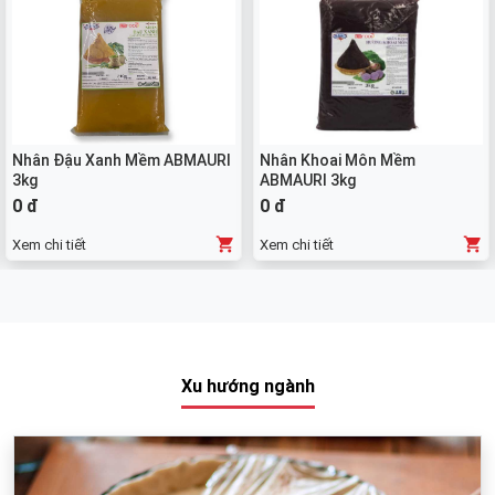
Nhân Đậu Xanh Mềm ABMAURI
Nhân Khoai Môn Mềm
3kg
ABMAURI 3kg
0 đ
0 đ
Xem chi tiết
Xem chi tiết
Xu hướng ngành