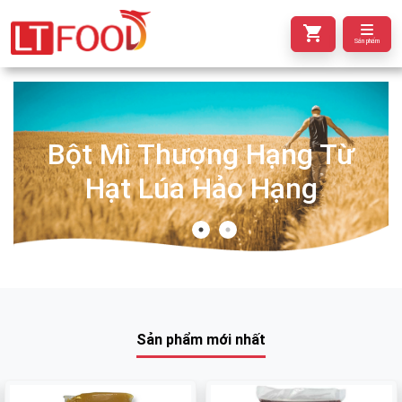
Sản phẩm
Bột Mì Thượng Hạng Từ
Hạt Lúa Hảo Hạng
Sản phẩm mới nhất