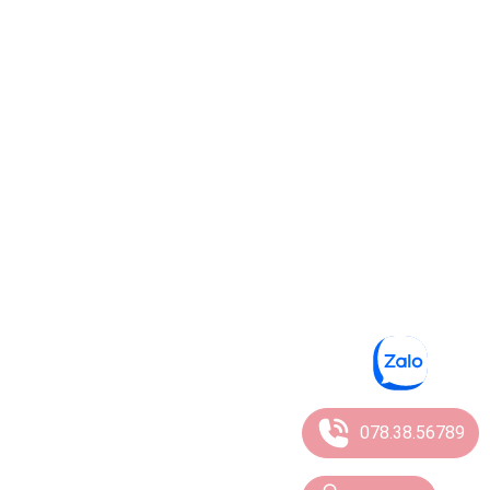
078.38.56789