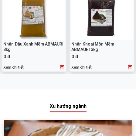
Nhân Đậu Xanh Mềm ABMAURI
Nhân Khoai Môn Mềm
3kg
ABMAURI 3kg
0 đ
0 đ
Xem chi tiết
Xem chi tiết
Xu hướng ngành