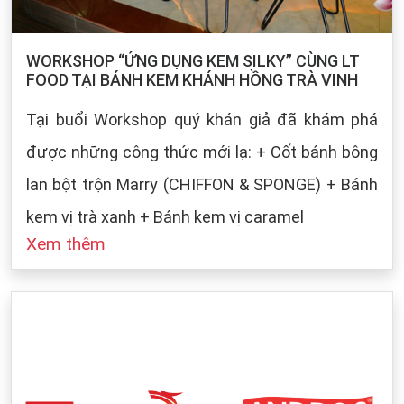
WORKSHOP “ỨNG DỤNG KEM SILKY” CÙNG LT
FOOD TẠI BÁNH KEM KHÁNH HỒNG TRÀ VINH
Tại buổi Workshop quý khán giả đã khám phá
được những công thức mới lạ: + Cốt bánh bông
lan bột trộn Marry (CHIFFON & SPONGE) + Bánh
kem vị trà xanh + Bánh kem vị caramel
Xem thêm