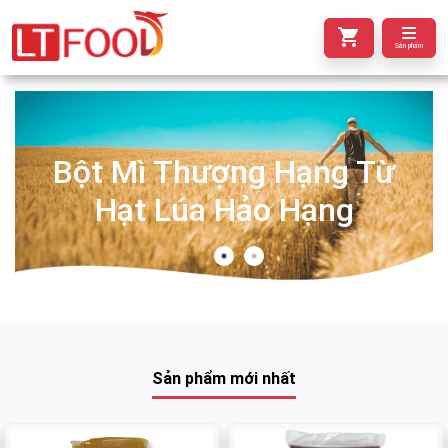
Sản phẩm
Bột Mì Thượng Hạng Từ
Hạt Lúa Hảo Hạng
Sản phẩm mới nhất