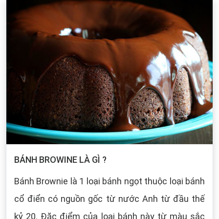
BÁNH BROWINE LÀ GÌ ?
Bánh Brownie là 1 loại bánh ngọt thuộc loại bánh
cổ điển có nguồn gốc từ nước Anh từ đầu thế
kỷ 20. Đặc điểm của loại bánh này từ màu sắc