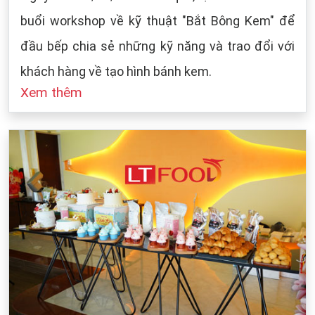
buổi workshop về kỹ thuật "Bắt Bông Kem" để
đầu bếp chia sẻ những kỹ năng và trao đổi với
khách hàng về tạo hình bánh kem.
Xem thêm