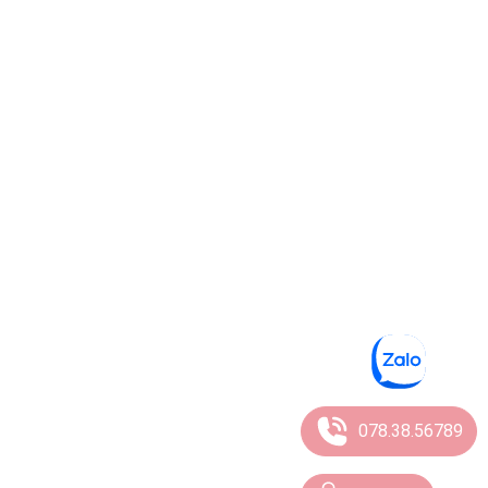
078.38.56789