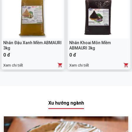
Nhân Đậu Xanh Mềm ABMAURI
Nhân Khoai Môn Mềm
3kg
ABMAURI 3kg
0 đ
0 đ
Xem chi tiết
Xem chi tiết
Xu hướng ngành