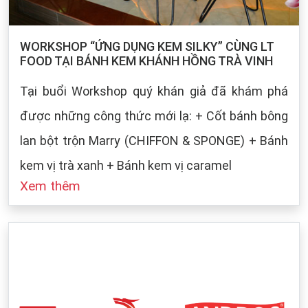
WORKSHOP “ỨNG DỤNG KEM SILKY” CÙNG LT
FOOD TẠI BÁNH KEM KHÁNH HỒNG TRÀ VINH
Tại buổi Workshop quý khán giả đã khám phá
được những công thức mới lạ: + Cốt bánh bông
lan bột trộn Marry (CHIFFON & SPONGE) + Bánh
kem vị trà xanh + Bánh kem vị caramel
Xem thêm