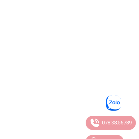
078.38.56789