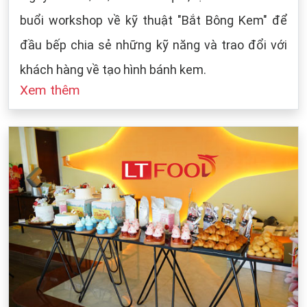
buổi workshop về kỹ thuật "Bắt Bông Kem" để
đầu bếp chia sẻ những kỹ năng và trao đổi với
khách hàng về tạo hình bánh kem.
Xem thêm