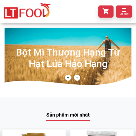
Sản phẩm
Bột Mì Thượng Hạng Từ
Hạt Lúa Hảo Hạng
Sản phẩm mới nhất