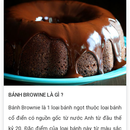
BÁNH BROWINE LÀ GÌ ?
Bánh Brownie là 1 loại bánh ngọt thuộc loại bánh
cổ điển có nguồn gốc từ nước Anh từ đầu thế
kỷ 20. Đặc điểm của loại bánh này từ màu sắc