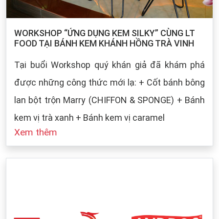
WORKSHOP “ỨNG DỤNG KEM SILKY” CÙNG LT
FOOD TẠI BÁNH KEM KHÁNH HỒNG TRÀ VINH
Tại buổi Workshop quý khán giả đã khám phá
được những công thức mới lạ: + Cốt bánh bông
lan bột trộn Marry (CHIFFON & SPONGE) + Bánh
kem vị trà xanh + Bánh kem vị caramel
Xem thêm