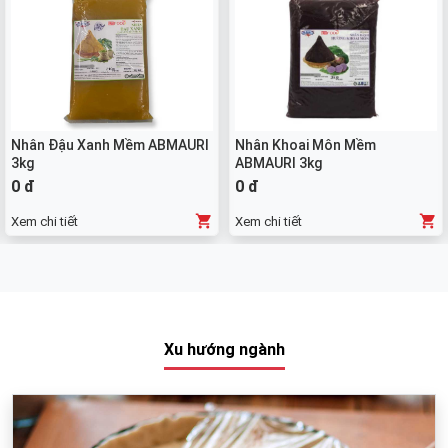
Nhân Đậu Xanh Mềm ABMAURI
Nhân Khoai Môn Mềm
3kg
ABMAURI 3kg
0 đ
0 đ
Xem chi tiết
Xem chi tiết
Xu hướng ngành