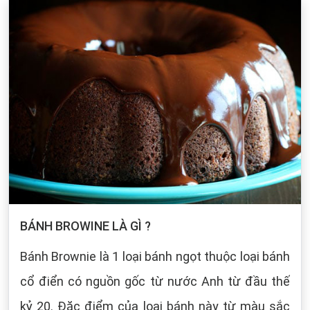
BÁNH BROWINE LÀ GÌ ?
Bánh Brownie là 1 loại bánh ngọt thuộc loại bánh
cổ điển có nguồn gốc từ nước Anh từ đầu thế
kỷ 20. Đặc điểm của loại bánh này từ màu sắc