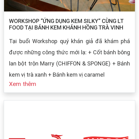
WORKSHOP “ỨNG DỤNG KEM SILKY” CÙNG LT
FOOD TẠI BÁNH KEM KHÁNH HỒNG TRÀ VINH
Tại buổi Workshop quý khán giả đã khám phá
được những công thức mới lạ: + Cốt bánh bông
lan bột trộn Marry (CHIFFON & SPONGE) + Bánh
kem vị trà xanh + Bánh kem vị caramel
Xem thêm