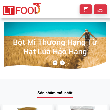
Sản phẩm
Bột Mì Thượng Hạng Từ
Hạt Lúa Hảo Hạng
Sản phẩm mới nhất