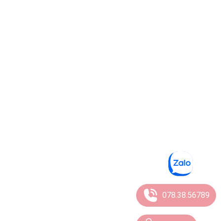
078.38.56789