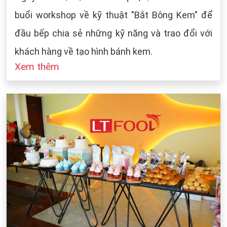
buổi workshop về kỹ thuật "Bắt Bông Kem" để
đầu bếp chia sẻ những kỹ năng và trao đổi với
khách hàng về tạo hình bánh kem.
Xem thêm