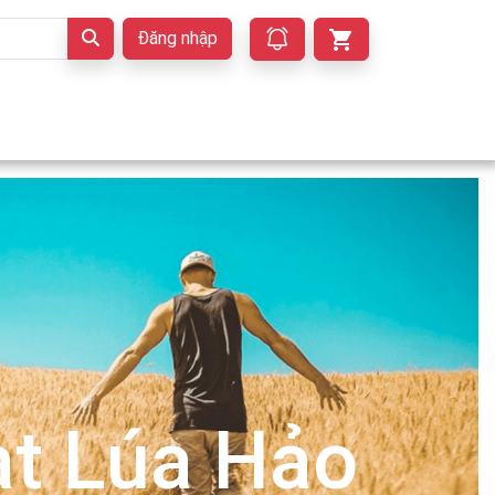
Đăng nhập
t Lúa Hảo