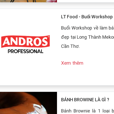
LT Food - Buổi Worksho
Buổi Workshop về làm bá
đẹp tại Long Thành Mekon
Cần Thơ.
Xem thêm
BÁNH BROWINE LÀ GÌ ?
Bánh Brownie là 1 loại 