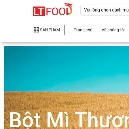
SẢN PHẨM
Trang chủ
Về chúng tôi
Bột Mì Thượ