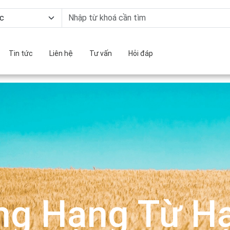
Tin tức
Liên hệ
Tư vấn
Hỏi đáp
ng Hạng Từ Hạ