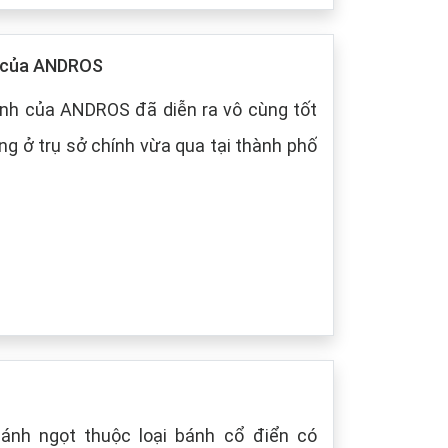
p của ANDROS
nh của ANDROS đã diễn ra vô cùng tốt
g ở trụ sở chính vừa qua tại thành phố
bánh ngọt thuộc loại bánh cổ điển có