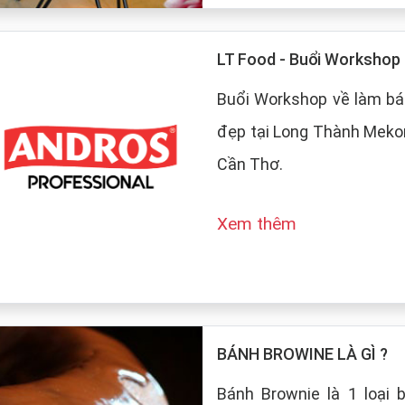
LT Food - Buổi Worksho
Buổi Workshop về làm bá
đẹp tại Long Thành Mekon
Cần Thơ.
Xem thêm
BÁNH BROWINE LÀ GÌ ?
Bánh Brownie là 1 loại 