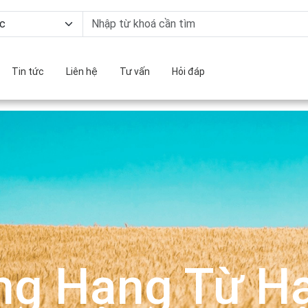
Tin tức
Liên hệ
Tư vấn
Hỏi đáp
ng Hạng Từ Hạ