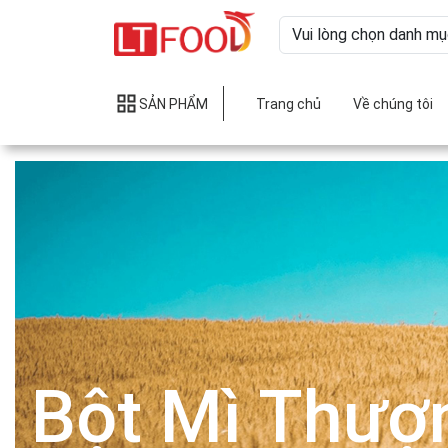
SẢN PHẨM
Trang chủ
Về chúng tôi
Bột Mì Thượ