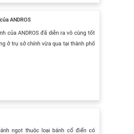
p của ANDROS
nh của ANDROS đã diễn ra vô cùng tốt
g ở trụ sở chính vừa qua tại thành phố
bánh ngọt thuộc loại bánh cổ điển có