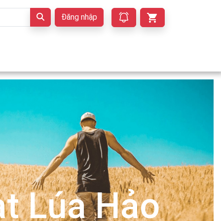
Đăng nhập
t Lúa Hảo