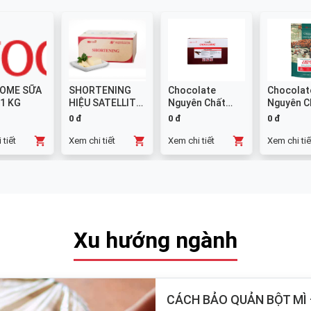
OME SỮA
SHORTENING
Chocolate
Chocolat
 1 KG
HIỆU SATELLITE
Nguyên Chất
Nguyên C
25 KG
Đen GHANA
Sữa 38% -
0 đ
0 đ
0 đ
Thanh 10x1kg
 tiết
Xem chi tiết
Xem chi tiết
Xem chi tiế
Xu hướng ngành
CÁCH BẢO QUẢN BỘT MÌ