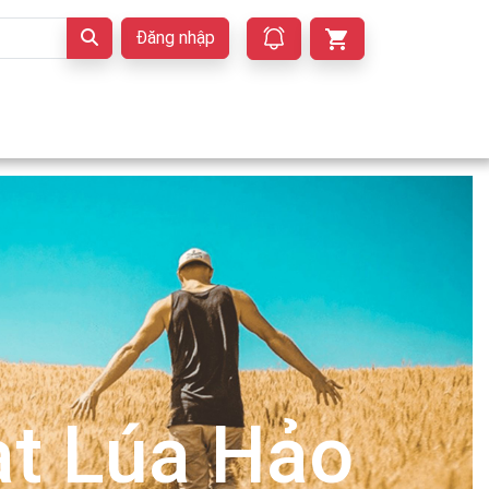
Đăng nhập
t Lúa Hảo