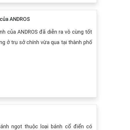
p của ANDROS
nh của ANDROS đã diễn ra vô cùng tốt
g ở trụ sở chính vừa qua tại thành phố
bánh ngọt thuộc loại bánh cổ điển có