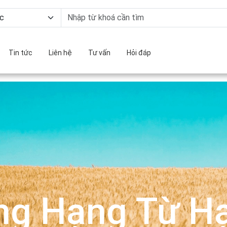
Tin tức
Liên hệ
Tư vấn
Hỏi đáp
ng Hạng Từ Hạ