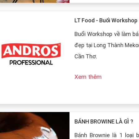
LT Food - Buổi Worksho
Buổi Workshop về làm bá
đẹp tại Long Thành Mekon
Cần Thơ.
Xem thêm
BÁNH BROWINE LÀ GÌ ?
Bánh Brownie là 1 loại 