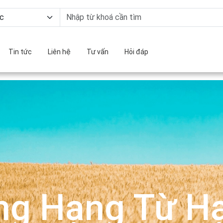
Tin tức
Liên hệ
Tư vấn
Hỏi đáp
ng Hạng Từ Hạ