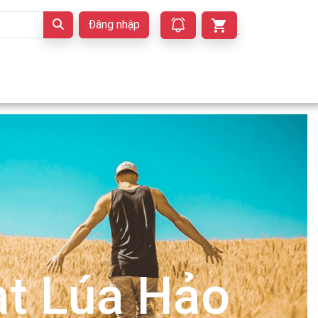
Đăng nhập
t Lúa Hảo