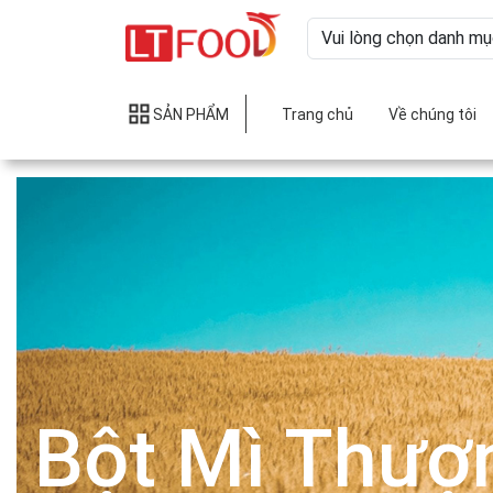
SẢN PHẨM
Trang chủ
Về chúng tôi
Bột Mì Thượ