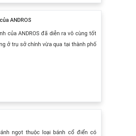
p của ANDROS
nh của ANDROS đã diễn ra vô cùng tốt
g ở trụ sở chính vừa qua tại thành phố
bánh ngọt thuộc loại bánh cổ điển có