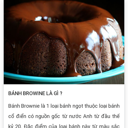
BÁNH BROWINE LÀ GÌ ?
Bánh Brownie là 1 loại bánh ngọt thuộc loại bánh
cổ điển có nguồn gốc từ nước Anh từ đầu thế
kỷ 20. Đặc điểm của loại bánh này từ màu sắc