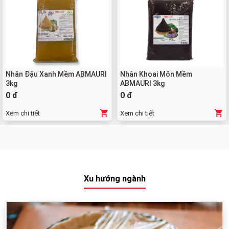
Nhân Đậu Xanh Mềm ABMAURI
Nhân Khoai Môn Mềm
3kg
ABMAURI 3kg
0 đ
0 đ
Xem chi tiết
Xem chi tiết
Xu hướng ngành