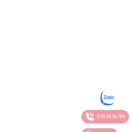
078.38.56789