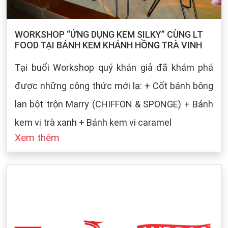
WORKSHOP “ỨNG DỤNG KEM SILKY” CÙNG LT
FOOD TẠI BÁNH KEM KHÁNH HỒNG TRÀ VINH
Tại buổi Workshop quý khán giả đã khám phá
được những công thức mới lạ: + Cốt bánh bông
lan bột trộn Marry (CHIFFON & SPONGE) + Bánh
kem vị trà xanh + Bánh kem vị caramel
Xem thêm