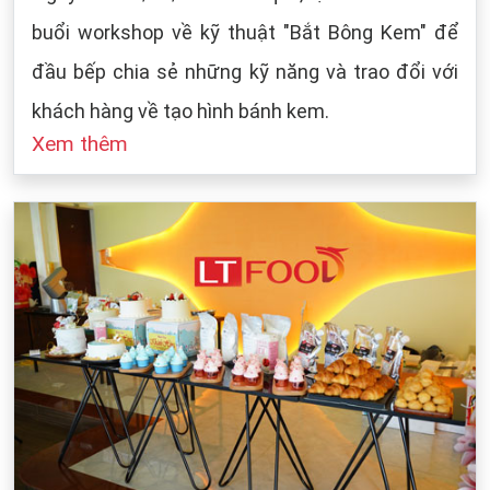
buổi workshop về kỹ thuật "Bắt Bông Kem" để
đầu bếp chia sẻ những kỹ năng và trao đổi với
khách hàng về tạo hình bánh kem.
Xem thêm