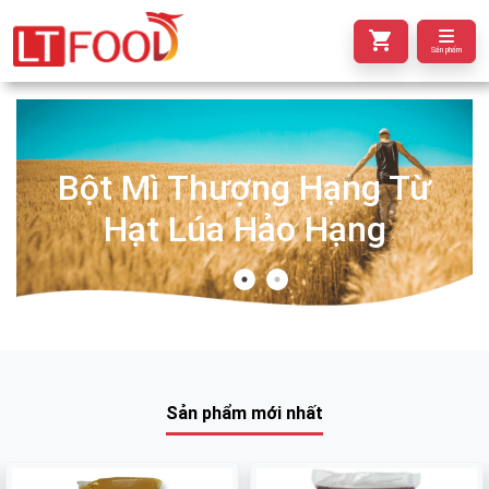
Sản phẩm
Bột Mì Thượng Hạng Từ
Hạt Lúa Hảo Hạng
Sản phẩm mới nhất