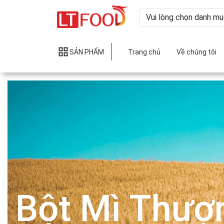
SẢN PHẨM
Trang chủ
Về chúng tôi
Bột Mì Thượ