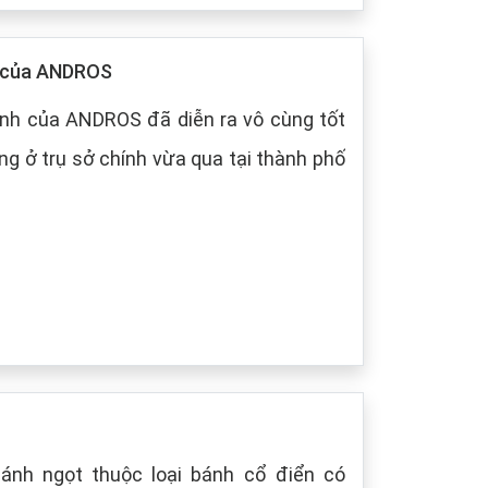
p của ANDROS
nh của ANDROS đã diễn ra vô cùng tốt
g ở trụ sở chính vừa qua tại thành phố
bánh ngọt thuộc loại bánh cổ điển có