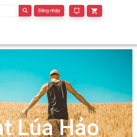
Đăng nhập
t Lúa Hảo