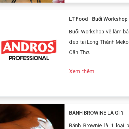
LT Food - Buổi Worksho
Buổi Workshop về làm bá
đẹp tại Long Thành Mekon
Cần Thơ.
Xem thêm
BÁNH BROWINE LÀ GÌ ?
Bánh Brownie là 1 loại 