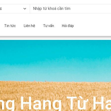
Tin tức
Liên hệ
Tư vấn
Hỏi đáp
ng Hạng Từ Hạ