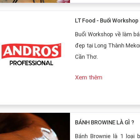
LT Food - Buổi Worksho
Buổi Workshop về làm bá
đẹp tại Long Thành Mekon
Cần Thơ.
Xem thêm
BÁNH BROWINE LÀ GÌ ?
Bánh Brownie là 1 loại 