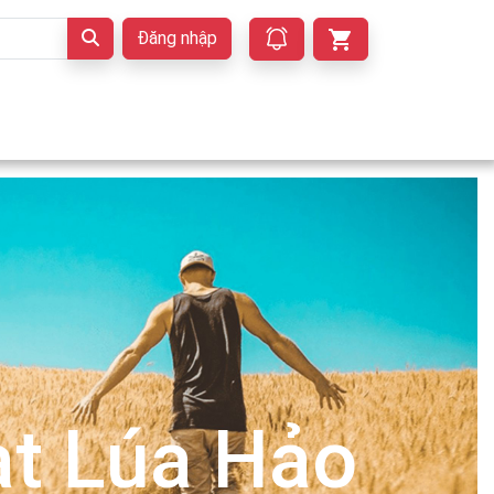
Đăng nhập
t Lúa Hảo