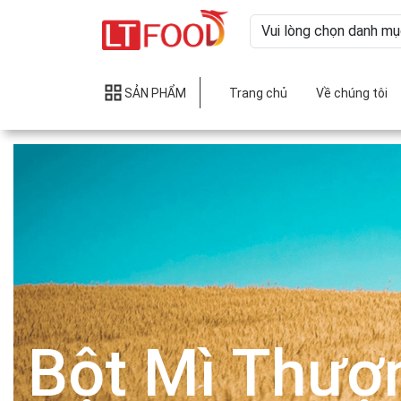
SẢN PHẨM
Trang chủ
Về chúng tôi
Bột Mì Thượ