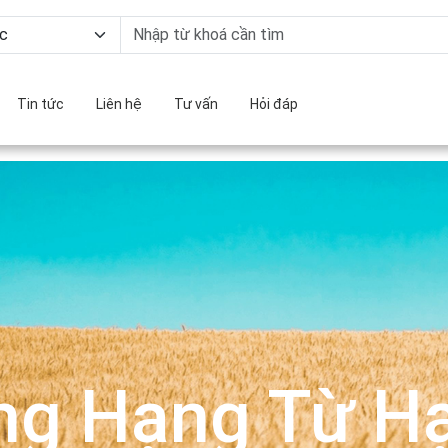
Tin tức
Liên hệ
Tư vấn
Hỏi đáp
ng Hạng Từ Hạ