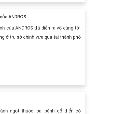
p của ANDROS
nh của ANDROS đã diễn ra vô cùng tốt
g ở trụ sở chính vừa qua tại thành phố
bánh ngọt thuộc loại bánh cổ điển có