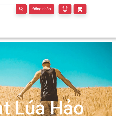
Đăng nhập
t Lúa Hảo