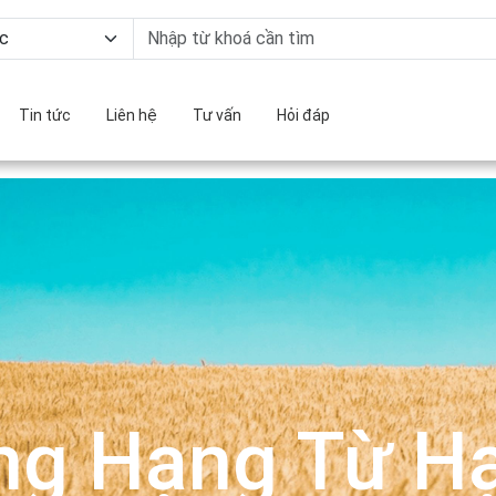
Tin tức
Liên hệ
Tư vấn
Hỏi đáp
ng Hạng Từ Hạ