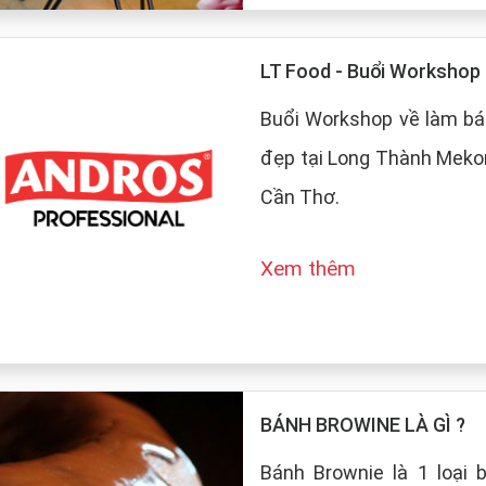
LT Food - Buổi Worksho
Buổi Workshop về làm bá
đẹp tại Long Thành Mekon
Cần Thơ.
Xem thêm
BÁNH BROWINE LÀ GÌ ?
Bánh Brownie là 1 loại 