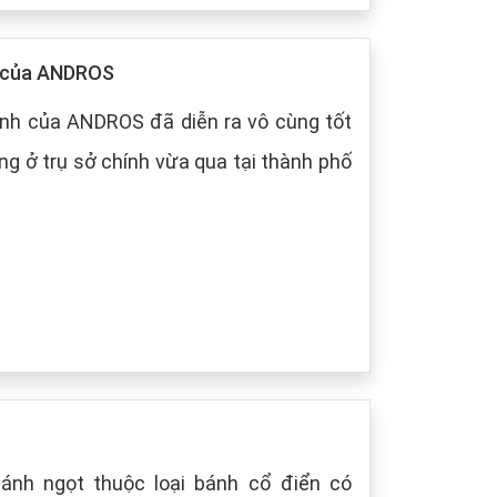
p của ANDROS
nh của ANDROS đã diễn ra vô cùng tốt
g ở trụ sở chính vừa qua tại thành phố
bánh ngọt thuộc loại bánh cổ điển có