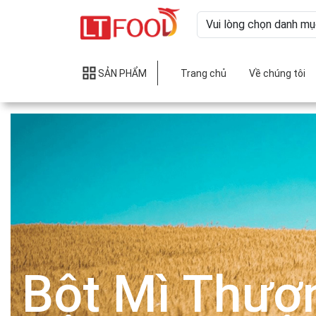
SẢN PHẨM
Trang chủ
Về chúng tôi
Bột Mì Thượ