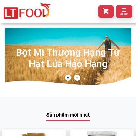
Sản phẩm
Bột Mì Thượng Hạng Từ
Hạt Lúa Hảo Hạng
Sản phẩm mới nhất