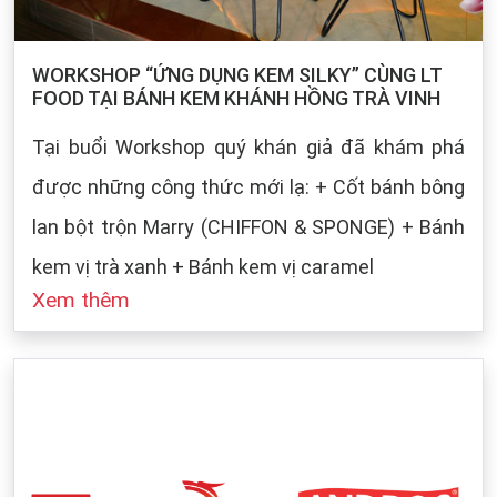
WORKSHOP “ỨNG DỤNG KEM SILKY” CÙNG LT
FOOD TẠI BÁNH KEM KHÁNH HỒNG TRÀ VINH
Tại buổi Workshop quý khán giả đã khám phá
được những công thức mới lạ: + Cốt bánh bông
lan bột trộn Marry (CHIFFON & SPONGE) + Bánh
kem vị trà xanh + Bánh kem vị caramel
Xem thêm