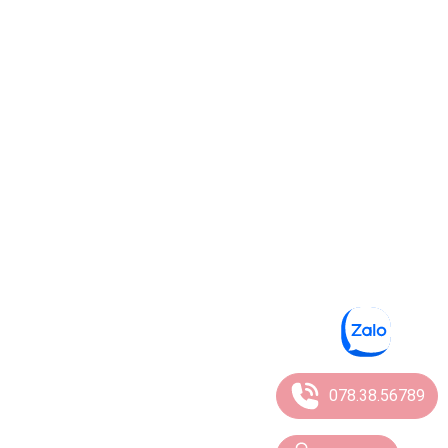
078.38.56789