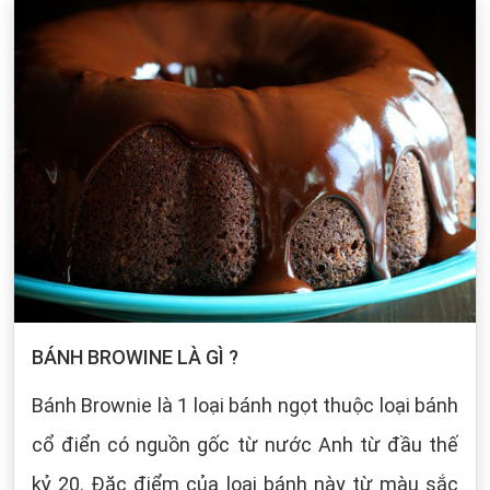
BÁNH BROWINE LÀ GÌ ?
Bánh Brownie là 1 loại bánh ngọt thuộc loại bánh
cổ điển có nguồn gốc từ nước Anh từ đầu thế
kỷ 20. Đặc điểm của loại bánh này từ màu sắc