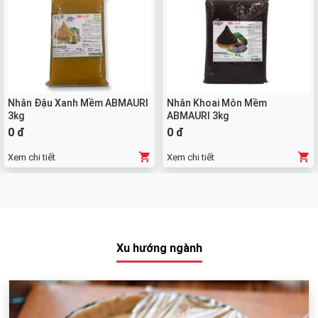
Nhân Đậu Xanh Mềm ABMAURI
Nhân Khoai Môn Mềm
3kg
ABMAURI 3kg
0 đ
0 đ
Xem chi tiết
Xem chi tiết
Xu hướng ngành