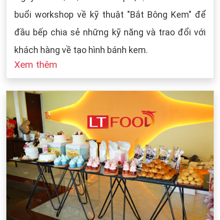
buổi workshop về kỹ thuật "Bắt Bông Kem" để
đầu bếp chia sẻ những kỹ năng và trao đổi với
khách hàng về tạo hình bánh kem.
Xem thêm