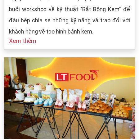
buổi workshop về kỹ thuật "Bắt Bông Kem" để
đầu bếp chia sẻ những kỹ năng và trao đổi với
khách hàng về tạo hình bánh kem.
Xem thêm