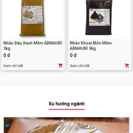
Nhân Đậu Xanh Mềm ABMAURI
Nhân Khoai Môn Mềm
3kg
ABMAURI 3kg
0 đ
0 đ
Xem chi tiết
Xem chi tiết
Xu hướng ngành