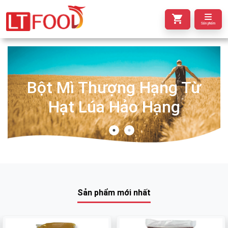
Sản phẩm
Bột Mì Thượng Hạng Từ
Hạt Lúa Hảo Hạng
Sản phẩm mới nhất