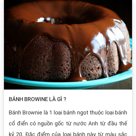
BÁNH BROWINE LÀ GÌ ?
Bánh Brownie là 1 loại bánh ngọt thuộc loại bánh
cổ điển có nguồn gốc từ nước Anh từ đầu thế
kỷ 20. Đặc điểm của loại bánh này từ màu sắc