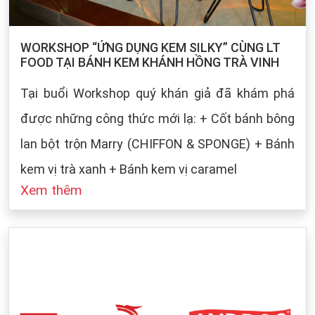
WORKSHOP “ỨNG DỤNG KEM SILKY” CÙNG LT
FOOD TẠI BÁNH KEM KHÁNH HỒNG TRÀ VINH
Tại buổi Workshop quý khán giả đã khám phá
được những công thức mới lạ: + Cốt bánh bông
lan bột trộn Marry (CHIFFON & SPONGE) + Bánh
kem vị trà xanh + Bánh kem vị caramel
Xem thêm