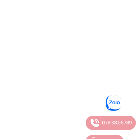
078.38.56789