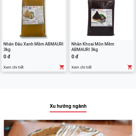
Nhân Đậu Xanh Mềm ABMAURI
Nhân Khoai Môn Mềm
3kg
ABMAURI 3kg
0 đ
0 đ
Xem chi tiết
Xem chi tiết
Xu hướng ngành