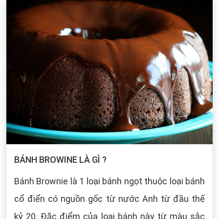
BÁNH BROWINE LÀ GÌ ?
Bánh Brownie là 1 loại bánh ngọt thuộc loại bánh
cổ điển có nguồn gốc từ nước Anh từ đầu thế
kỷ 20. Đặc điểm của loại bánh này từ màu sắc