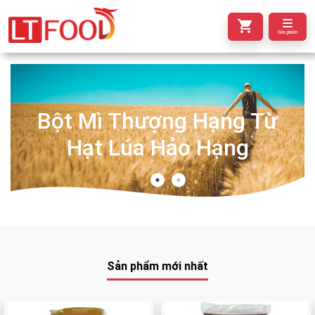
Sản phẩm
Bột Mì Thượng Hạng Từ
Hạt Lúa Hảo Hạng
Sản phẩm mới nhất