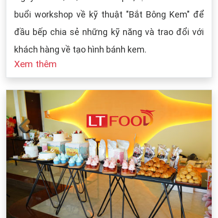
buổi workshop về kỹ thuật "Bắt Bông Kem" để
đầu bếp chia sẻ những kỹ năng và trao đổi với
khách hàng về tạo hình bánh kem.
Xem thêm