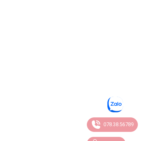
078.38.56789