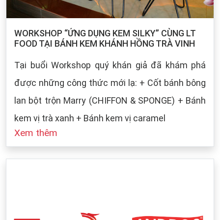
WORKSHOP “ỨNG DỤNG KEM SILKY” CÙNG LT
FOOD TẠI BÁNH KEM KHÁNH HỒNG TRÀ VINH
Tại buổi Workshop quý khán giả đã khám phá
được những công thức mới lạ: + Cốt bánh bông
lan bột trộn Marry (CHIFFON & SPONGE) + Bánh
kem vị trà xanh + Bánh kem vị caramel
Xem thêm