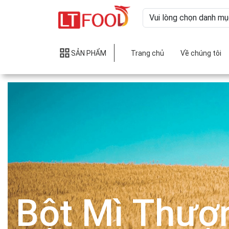
SẢN PHẨM
Trang chủ
Về chúng tôi
Bột Mì Thượ