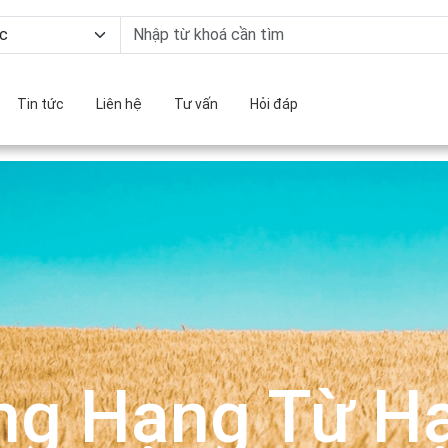
Tin tức
Liên hệ
Tư vấn
Hỏi đáp
ng Hạng Từ Hạ