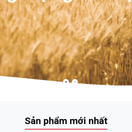
Sản phẩm mới nhất