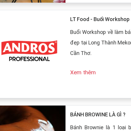
LT Food - Buổi Worksho
Buổi Workshop về làm bá
đẹp tại Long Thành Mekon
Cần Thơ.
Xem thêm
BÁNH BROWINE LÀ GÌ ?
Bánh Brownie là 1 loại 