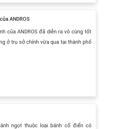
p của ANDROS
nh của ANDROS đã diễn ra vô cùng tốt
g ở trụ sở chính vừa qua tại thành phố
bánh ngọt thuộc loại bánh cổ điển có