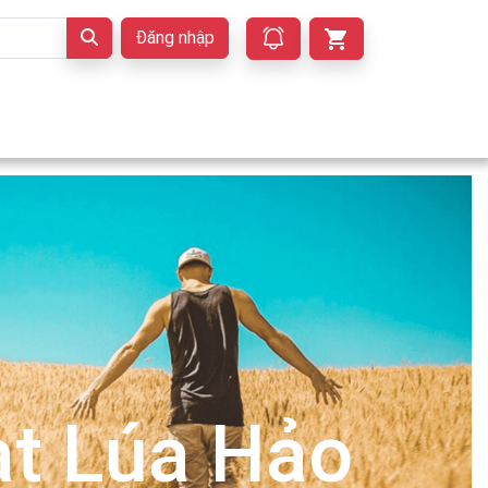
Đăng nhập
t Lúa Hảo