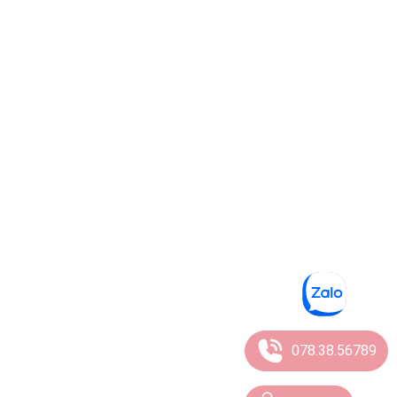
078.38.56789