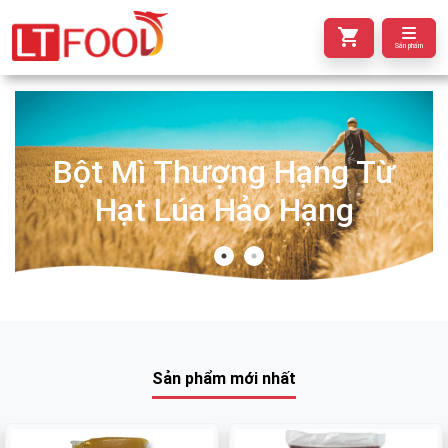
Sản phẩm
Bột Mì Thượng Hạng Từ
Hạt Lúa Hảo Hạng
Sản phẩm mới nhất