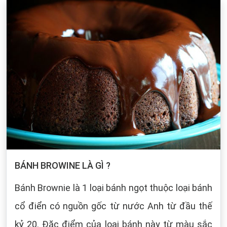
BÁNH BROWINE LÀ GÌ ?
Bánh Brownie là 1 loại bánh ngọt thuộc loại bánh
cổ điển có nguồn gốc từ nước Anh từ đầu thế
kỷ 20. Đặc điểm của loại bánh này từ màu sắc