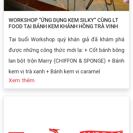
WORKSHOP “ỨNG DỤNG KEM SILKY” CÙNG LT
FOOD TẠI BÁNH KEM KHÁNH HỒNG TRÀ VINH
Tại buổi Workshop quý khán giả đã khám phá
được những công thức mới lạ: + Cốt bánh bông
lan bột trộn Marry (CHIFFON & SPONGE) + Bánh
kem vị trà xanh + Bánh kem vị caramel
Xem thêm