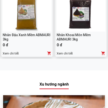
Nhân Đậu Xanh Mềm ABMAURI
Nhân Khoai Môn Mềm
3kg
ABMAURI 3kg
0 đ
0 đ
Xem chi tiết
Xem chi tiết
Xu hướng ngành