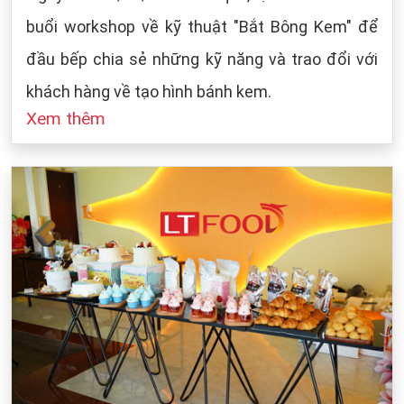
buổi workshop về kỹ thuật "Bắt Bông Kem" để
đầu bếp chia sẻ những kỹ năng và trao đổi với
khách hàng về tạo hình bánh kem.
Xem thêm