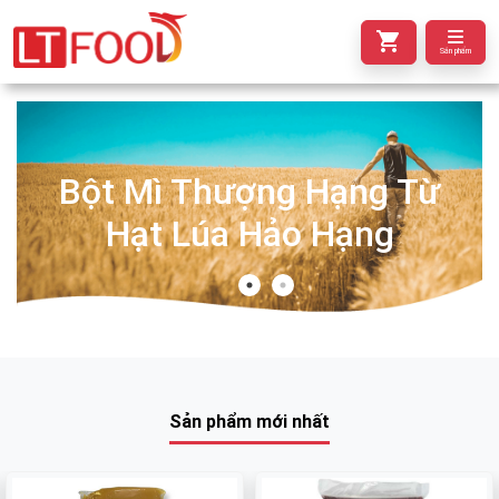
Sản phẩm
Bột Mì Thượng Hạng Từ
Hạt Lúa Hảo Hạng
Sản phẩm mới nhất