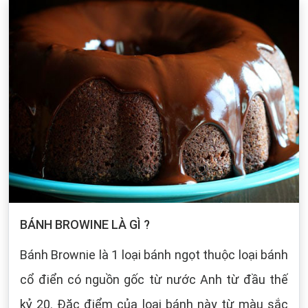
BÁNH BROWINE LÀ GÌ ?
Bánh Brownie là 1 loại bánh ngọt thuộc loại bánh
cổ điển có nguồn gốc từ nước Anh từ đầu thế
kỷ 20. Đặc điểm của loại bánh này từ màu sắc