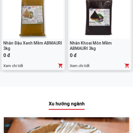
Nhân Đậu Xanh Mềm ABMAURI
Nhân Khoai Môn Mềm
3kg
ABMAURI 3kg
0 đ
0 đ
Xem chi tiết
Xem chi tiết
Xu hướng ngành