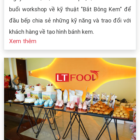
buổi workshop về kỹ thuật "Bắt Bông Kem" để
đầu bếp chia sẻ những kỹ năng và trao đổi với
khách hàng về tạo hình bánh kem.
Xem thêm