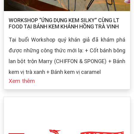
WORKSHOP “ỨNG DỤNG KEM SILKY” CÙNG LT
FOOD TẠI BÁNH KEM KHÁNH HỒNG TRÀ VINH
Tại buổi Workshop quý khán giả đã khám phá
được những công thức mới lạ: + Cốt bánh bông
lan bột trộn Marry (CHIFFON & SPONGE) + Bánh
kem vị trà xanh + Bánh kem vị caramel
Xem thêm