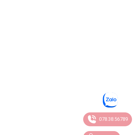
078.38.56789