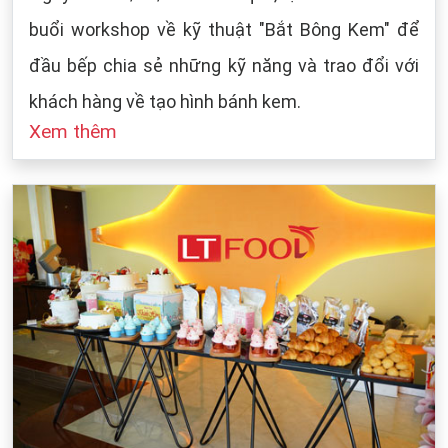
buổi workshop về kỹ thuật "Bắt Bông Kem" để
đầu bếp chia sẻ những kỹ năng và trao đổi với
khách hàng về tạo hình bánh kem.
Xem thêm