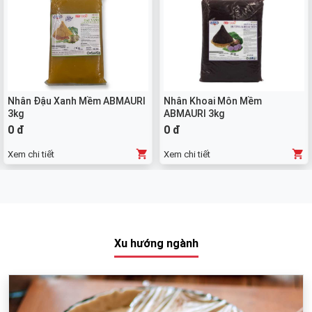
Nhân Đậu Xanh Mềm ABMAURI
Nhân Khoai Môn Mềm
3kg
ABMAURI 3kg
0 đ
0 đ
Xem chi tiết
Xem chi tiết
Xu hướng ngành