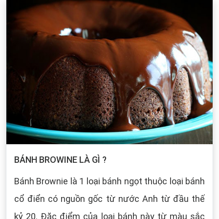
BÁNH BROWINE LÀ GÌ ?
Bánh Brownie là 1 loại bánh ngọt thuộc loại bánh
cổ điển có nguồn gốc từ nước Anh từ đầu thế
kỷ 20. Đặc điểm của loại bánh này từ màu sắc