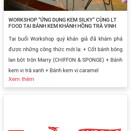
WORKSHOP “ỨNG DỤNG KEM SILKY” CÙNG LT
FOOD TẠI BÁNH KEM KHÁNH HỒNG TRÀ VINH
Tại buổi Workshop quý khán giả đã khám phá
được những công thức mới lạ: + Cốt bánh bông
lan bột trộn Marry (CHIFFON & SPONGE) + Bánh
kem vị trà xanh + Bánh kem vị caramel
Xem thêm