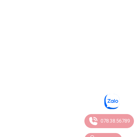
078.38.56789