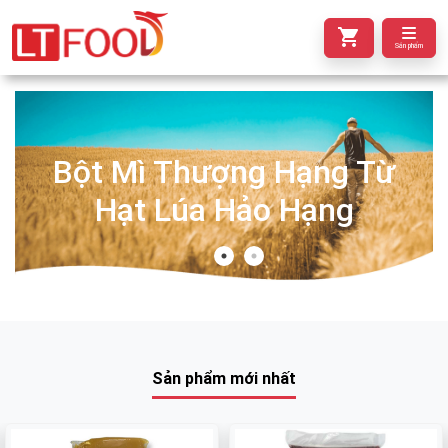
Sản phẩm
Bột Mì Thượng Hạng Từ
Hạt Lúa Hảo Hạng
Sản phẩm mới nhất