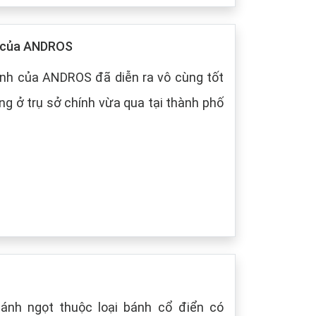
p của ANDROS
nh của ANDROS đã diễn ra vô cùng tốt
g ở trụ sở chính vừa qua tại thành phố
bánh ngọt thuộc loại bánh cổ điển có