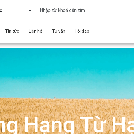
Tin tức
Liên hệ
Tư vấn
Hỏi đáp
ng Hạng Từ Hạ