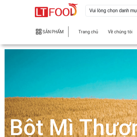
SẢN PHẨM
Trang chủ
Về chúng tôi
Bột Mì Thượ