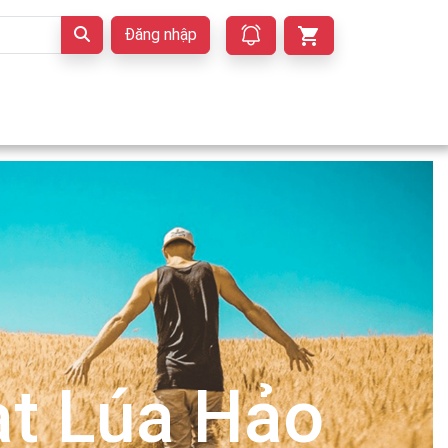
Đăng nhập
t Lúa Hảo