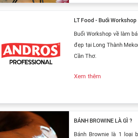
LT Food - Buổi Worksho
Buổi Workshop về làm bá
đẹp tại Long Thành Mekon
Cần Thơ.
Xem thêm
BÁNH BROWINE LÀ GÌ ?
Bánh Brownie là 1 loại 