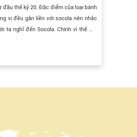
 đầu thế kỷ 20. Đặc điểm của loại bánh
g vị đều gắn liền với socola nên nhắc
i ta nghĩ đến Socola. Chính vì thế mà
âu) tượng trưng cho màu của Socola.