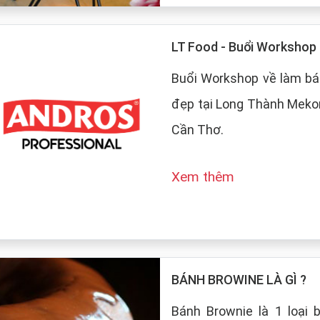
LT Food - Buổi Worksho
Buổi Workshop về làm bá
đẹp tại Long Thành Mekon
Cần Thơ.
Xem thêm
BÁNH BROWINE LÀ GÌ ?
Bánh Brownie là 1 loại 