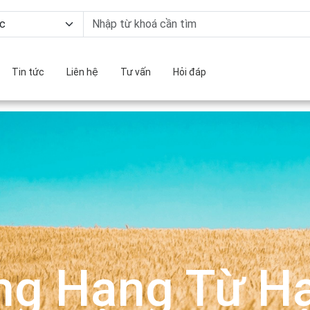
Tin tức
Liên hệ
Tư vấn
Hỏi đáp
ng Hạng Từ Hạ