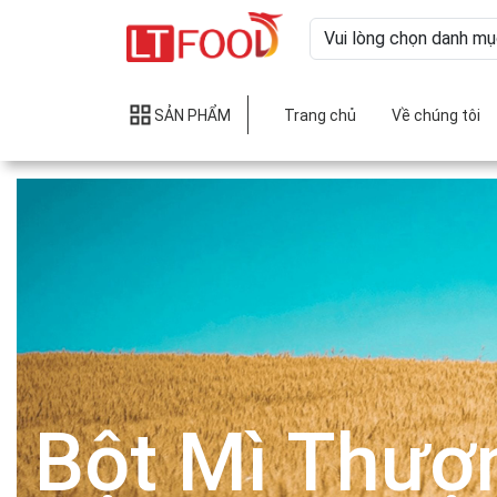
SẢN PHẨM
Trang chủ
Về chúng tôi
Bột Mì Thượ