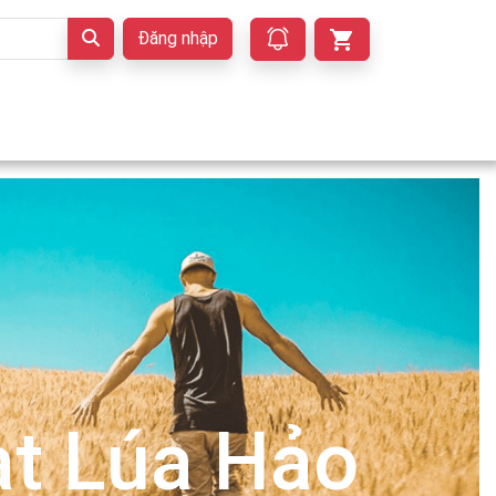
Đăng nhập
t Lúa Hảo