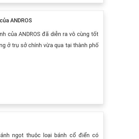
p của ANDROS
nh của ANDROS đã diễn ra vô cùng tốt
g ở trụ sở chính vừa qua tại thành phố
bánh ngọt thuộc loại bánh cổ điển có