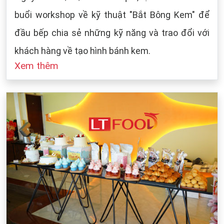
buổi workshop về kỹ thuật "Bắt Bông Kem" để
đầu bếp chia sẻ những kỹ năng và trao đổi với
khách hàng về tạo hình bánh kem.
Xem thêm