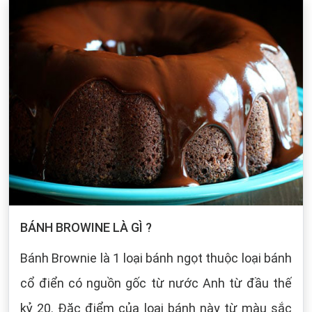
BÁNH BROWINE LÀ GÌ ?
Bánh Brownie là 1 loại bánh ngọt thuộc loại bánh
cổ điển có nguồn gốc từ nước Anh từ đầu thế
kỷ 20. Đặc điểm của loại bánh này từ màu sắc