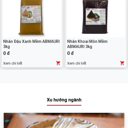
Nhân Đậu Xanh Mềm ABMAURI
Nhân Khoai Môn Mềm
3kg
ABMAURI 3kg
0 đ
0 đ
Xem chi tiết
Xem chi tiết
Xu hướng ngành