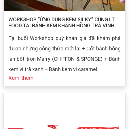
WORKSHOP “ỨNG DỤNG KEM SILKY” CÙNG LT
FOOD TẠI BÁNH KEM KHÁNH HỒNG TRÀ VINH
Tại buổi Workshop quý khán giả đã khám phá
được những công thức mới lạ: + Cốt bánh bông
lan bột trộn Marry (CHIFFON & SPONGE) + Bánh
kem vị trà xanh + Bánh kem vị caramel
Xem thêm