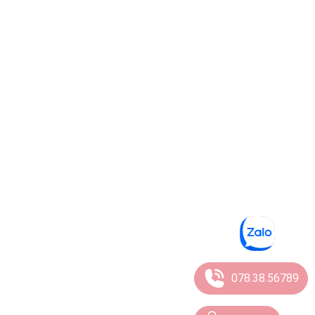
078.38.56789