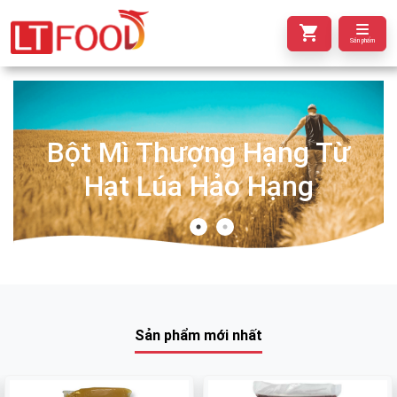
Sản phẩm
Bột Mì Thượng Hạng Từ
Hạt Lúa Hảo Hạng
Sản phẩm mới nhất