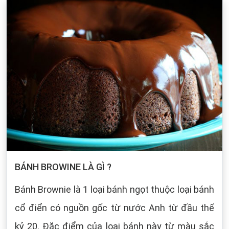
BÁNH BROWINE LÀ GÌ ?
Bánh Brownie là 1 loại bánh ngọt thuộc loại bánh
cổ điển có nguồn gốc từ nước Anh từ đầu thế
kỷ 20. Đặc điểm của loại bánh này từ màu sắc