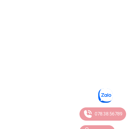
078.38.56789