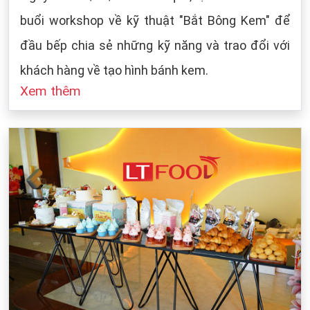
buổi workshop về kỹ thuật "Bắt Bông Kem" để
đầu bếp chia sẻ những kỹ năng và trao đổi với
khách hàng về tạo hình bánh kem.
Xem thêm