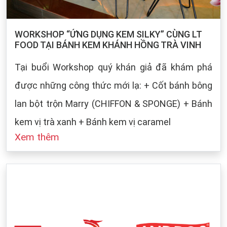
WORKSHOP “ỨNG DỤNG KEM SILKY” CÙNG LT
FOOD TẠI BÁNH KEM KHÁNH HỒNG TRÀ VINH
Tại buổi Workshop quý khán giả đã khám phá
được những công thức mới lạ: + Cốt bánh bông
lan bột trộn Marry (CHIFFON & SPONGE) + Bánh
kem vị trà xanh + Bánh kem vị caramel
Xem thêm