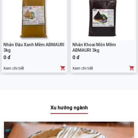
Nhân Đậu Xanh Mềm ABMAURI
Nhân Khoai Môn Mềm
3kg
ABMAURI 3kg
0 đ
0 đ
Xem chi tiết
Xem chi tiết
Xu hướng ngành