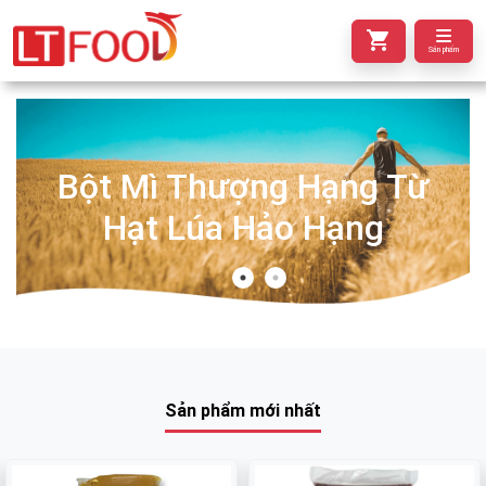
Sản phẩm
Bột Mì Thượng Hạng Từ
Hạt Lúa Hảo Hạng
Sản phẩm mới nhất