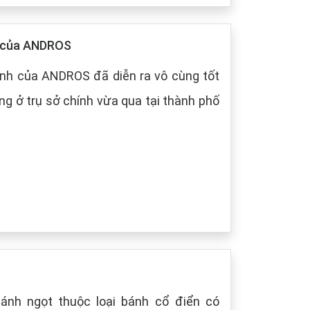
p của ANDROS
nh của ANDROS đã diễn ra vô cùng tốt
g ở trụ sở chính vừa qua tại thành phố
bánh ngọt thuộc loại bánh cổ điển có