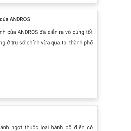
p của ANDROS
nh của ANDROS đã diễn ra vô cùng tốt
g ở trụ sở chính vừa qua tại thành phố
bánh ngọt thuộc loại bánh cổ điển có