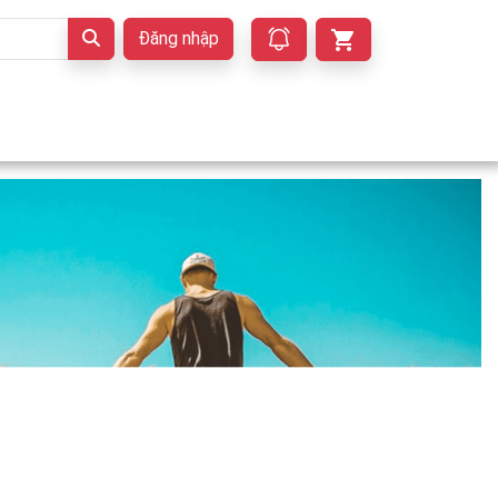
Đăng nhập
t Lúa Hảo