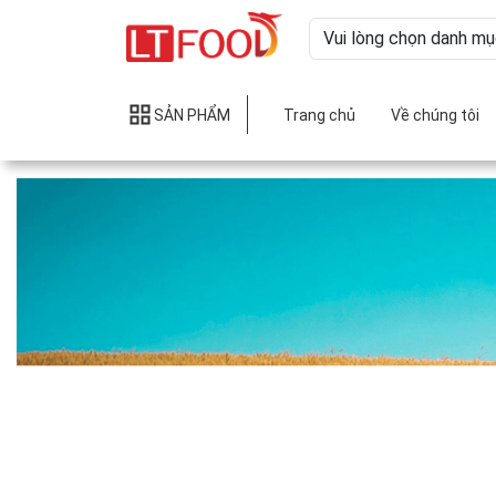
SẢN PHẨM
Trang chủ
Về chúng tôi
Bột Mì Thượ