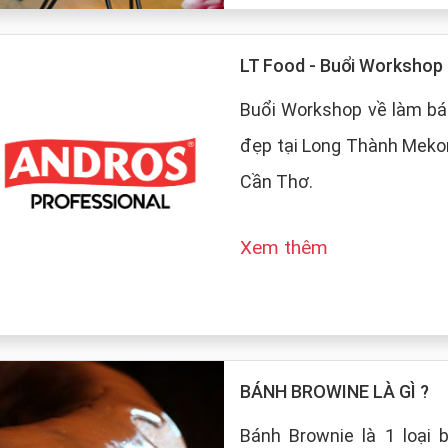
LT Food - Buổi Worksho
Buổi Workshop về làm bá
đẹp tại Long Thành Mekon
Cần Thơ.
Xem thêm
BÁNH BROWINE LÀ GÌ ?
Bánh Brownie là 1 loại 