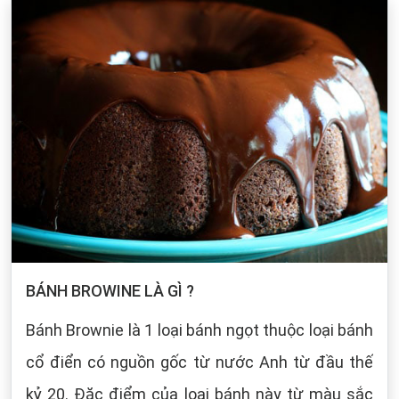
BÁNH BROWINE LÀ GÌ ?
Bánh Brownie là 1 loại bánh ngọt thuộc loại bánh
cổ điển có nguồn gốc từ nước Anh từ đầu thế
kỷ 20. Đặc điểm của loại bánh này từ màu sắc