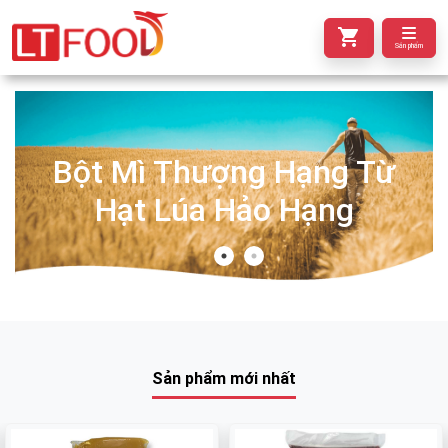
Sản phẩm
Bột Mì Thượng Hạng Từ
Hạt Lúa Hảo Hạng
Sản phẩm mới nhất