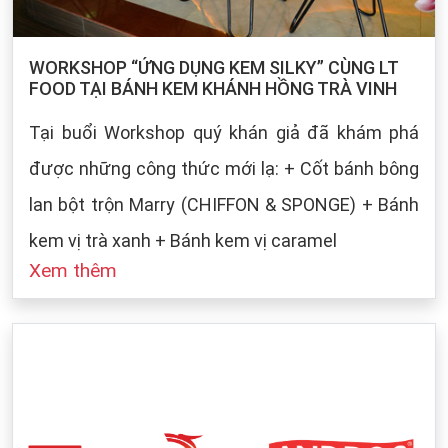
WORKSHOP “ỨNG DỤNG KEM SILKY” CÙNG LT
FOOD TẠI BÁNH KEM KHÁNH HỒNG TRÀ VINH
Tại buổi Workshop quý khán giả đã khám phá
được những công thức mới lạ: + Cốt bánh bông
lan bột trộn Marry (CHIFFON & SPONGE) + Bánh
kem vị trà xanh + Bánh kem vị caramel
Xem thêm