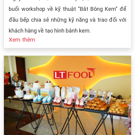
buổi workshop về kỹ thuật "Bắt Bông Kem" để
đầu bếp chia sẻ những kỹ năng và trao đổi với
khách hàng về tạo hình bánh kem.
Xem thêm