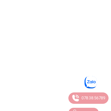
078.38.56789