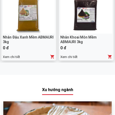
Nhân Đậu Xanh Mềm ABMAURI
Nhân Khoai Môn Mềm
3kg
ABMAURI 3kg
0 đ
0 đ
Xem chi tiết
Xem chi tiết
Xu hướng ngành