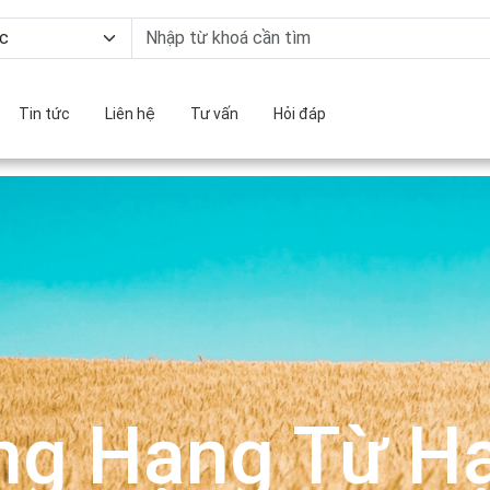
Tin tức
Liên hệ
Tư vấn
Hỏi đáp
ng Hạng Từ Hạ