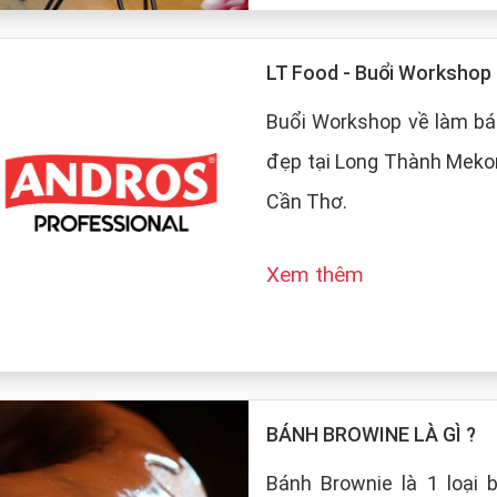
LT Food - Buổi Worksho
Buổi Workshop về làm bá
đẹp tại Long Thành Mekon
Cần Thơ.
Xem thêm
BÁNH BROWINE LÀ GÌ ?
Bánh Brownie là 1 loại 