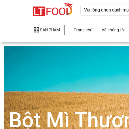
SẢN PHẨM
Trang chủ
Về chúng tôi
Bột Mì Thượ