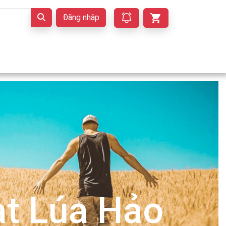
Đăng nhập
t Lúa Hảo