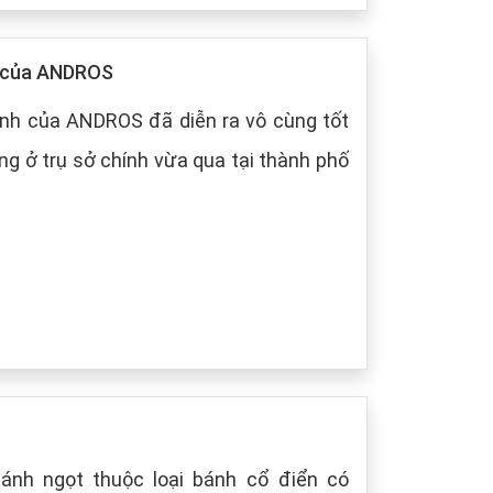
p của ANDROS
nh của ANDROS đã diễn ra vô cùng tốt
g ở trụ sở chính vừa qua tại thành phố
bánh ngọt thuộc loại bánh cổ điển có