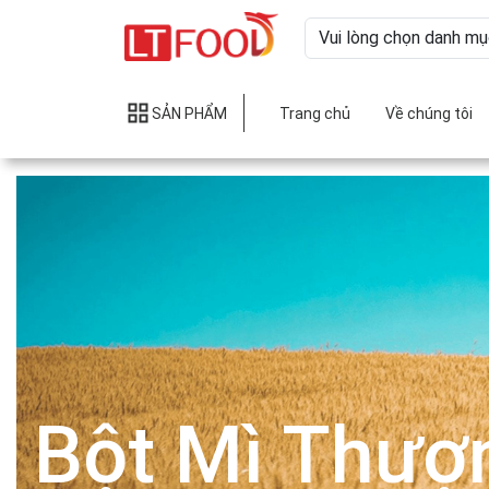
SẢN PHẨM
Trang chủ
Về chúng tôi
Bột Mì Thượ