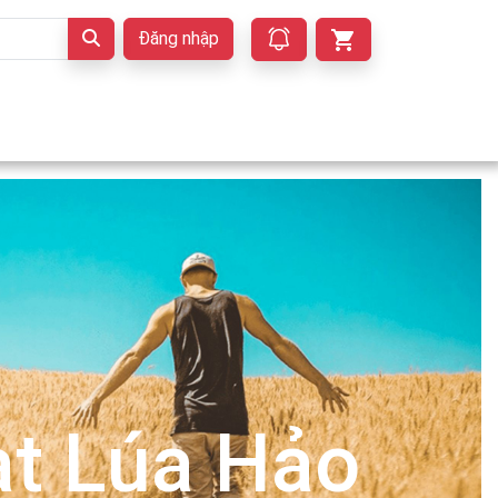
Đăng nhập
t Lúa Hảo