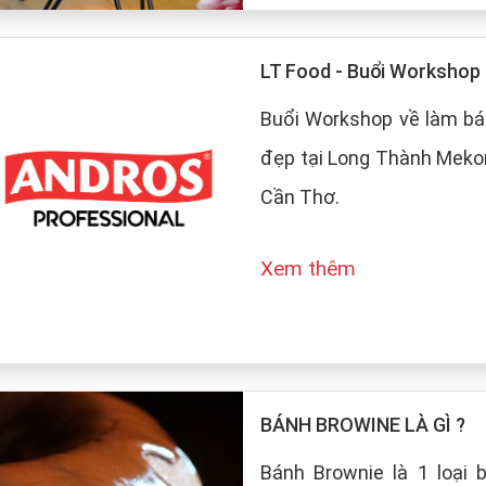
LT Food - Buổi Worksho
Buổi Workshop về làm bá
đẹp tại Long Thành Mekon
Cần Thơ.
Xem thêm
BÁNH BROWINE LÀ GÌ ?
Bánh Brownie là 1 loại 