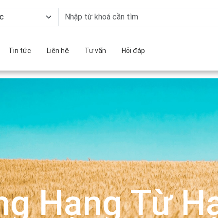
Tin tức
Liên hệ
Tư vấn
Hỏi đáp
ng Hạng Từ Hạ