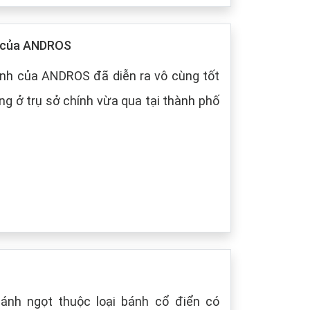
p của ANDROS
nh của ANDROS đã diễn ra vô cùng tốt
g ở trụ sở chính vừa qua tại thành phố
bánh ngọt thuộc loại bánh cổ điển có