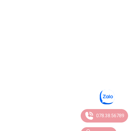
078.38.56789