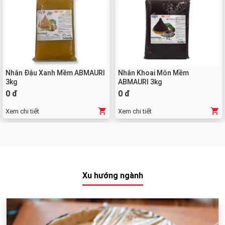
Nhân Đậu Xanh Mềm ABMAURI
Nhân Khoai Môn Mềm
3kg
ABMAURI 3kg
0 đ
0 đ
Xem chi tiết
Xem chi tiết
Xu hướng ngành