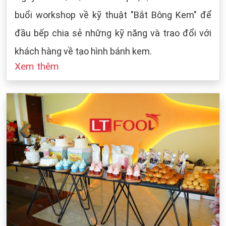
buổi workshop về kỹ thuật "Bắt Bông Kem" để
đầu bếp chia sẻ những kỹ năng và trao đổi với
khách hàng về tạo hình bánh kem.
Xem thêm