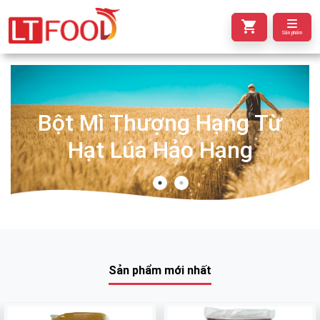
Sản phẩm
Bột Mì Thượng Hạng Từ
Hạt Lúa Hảo Hạng
Sản phẩm mới nhất