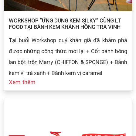
WORKSHOP “ỨNG DỤNG KEM SILKY” CÙNG LT
FOOD TẠI BÁNH KEM KHÁNH HỒNG TRÀ VINH
Tại buổi Workshop quý khán giả đã khám phá
được những công thức mới lạ: + Cốt bánh bông
lan bột trộn Marry (CHIFFON & SPONGE) + Bánh
kem vị trà xanh + Bánh kem vị caramel
Xem thêm