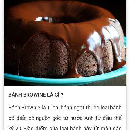
BÁNH BROWINE LÀ GÌ ?
Bánh Brownie là 1 loại bánh ngọt thuộc loại bánh
cổ điển có nguồn gốc từ nước Anh từ đầu thế
kỷ 20. Đặc điểm của loại bánh này từ màu sắc