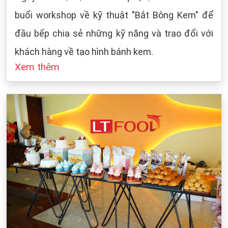
buổi workshop về kỹ thuật "Bắt Bông Kem" để
đầu bếp chia sẻ những kỹ năng và trao đổi với
khách hàng về tạo hình bánh kem.
Xem thêm