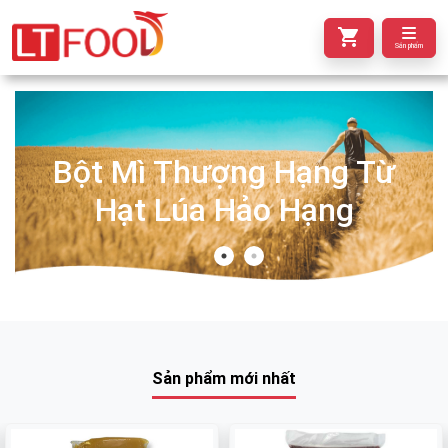
Sản phẩm
Bột Mì Thượng Hạng Từ
Hạt Lúa Hảo Hạng
Sản phẩm mới nhất