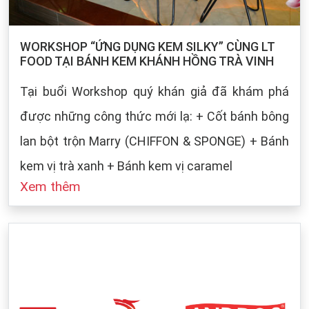
WORKSHOP “ỨNG DỤNG KEM SILKY” CÙNG LT
FOOD TẠI BÁNH KEM KHÁNH HỒNG TRÀ VINH
Tại buổi Workshop quý khán giả đã khám phá
được những công thức mới lạ: + Cốt bánh bông
lan bột trộn Marry (CHIFFON & SPONGE) + Bánh
kem vị trà xanh + Bánh kem vị caramel
Xem thêm