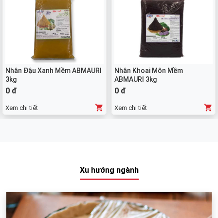
Nhân Đậu Xanh Mềm ABMAURI
Nhân Khoai Môn Mềm
3kg
ABMAURI 3kg
0 đ
0 đ
Xem chi tiết
Xem chi tiết
Xu hướng ngành