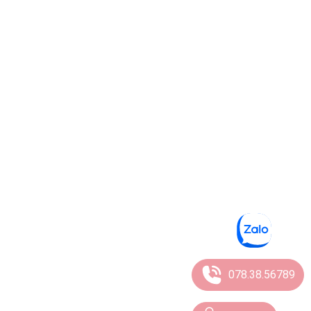
078.38.56789