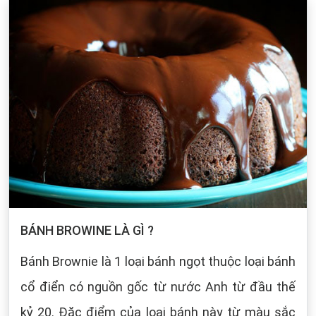
BÁNH BROWINE LÀ GÌ ?
Bánh Brownie là 1 loại bánh ngọt thuộc loại bánh
cổ điển có nguồn gốc từ nước Anh từ đầu thế
kỷ 20. Đặc điểm của loại bánh này từ màu sắc