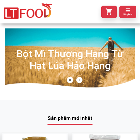
Sản phẩm
Bột Mì Thượng Hạng Từ
Hạt Lúa Hảo Hạng
Sản phẩm mới nhất