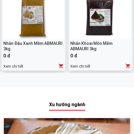
Nhân Đậu Xanh Mềm ABMAURI
Nhân Khoai Môn Mềm
3kg
ABMAURI 3kg
0 đ
0 đ
Xem chi tiết
Xem chi tiết
Xu hướng ngành