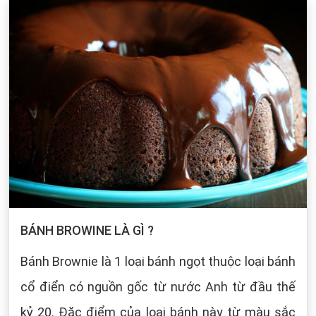
BÁNH BROWINE LÀ GÌ ?
Bánh Brownie là 1 loại bánh ngọt thuộc loại bánh
cổ điển có nguồn gốc từ nước Anh từ đầu thế
kỷ 20. Đặc điểm của loại bánh này từ màu sắc