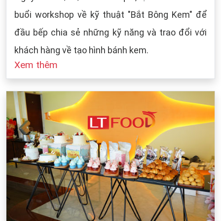
buổi workshop về kỹ thuật "Bắt Bông Kem" để
đầu bếp chia sẻ những kỹ năng và trao đổi với
khách hàng về tạo hình bánh kem.
Xem thêm