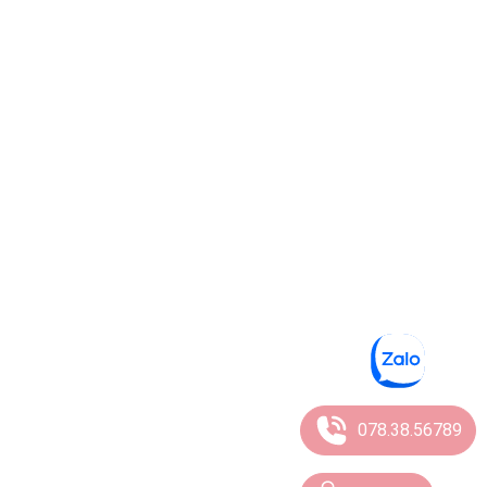
078.38.56789