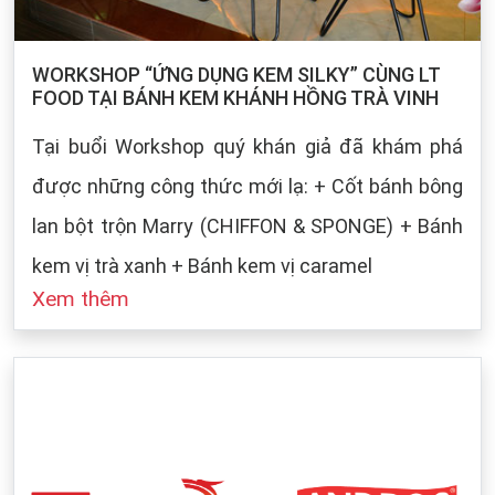
WORKSHOP “ỨNG DỤNG KEM SILKY” CÙNG LT
FOOD TẠI BÁNH KEM KHÁNH HỒNG TRÀ VINH
Tại buổi Workshop quý khán giả đã khám phá
được những công thức mới lạ: + Cốt bánh bông
lan bột trộn Marry (CHIFFON & SPONGE) + Bánh
kem vị trà xanh + Bánh kem vị caramel
Xem thêm