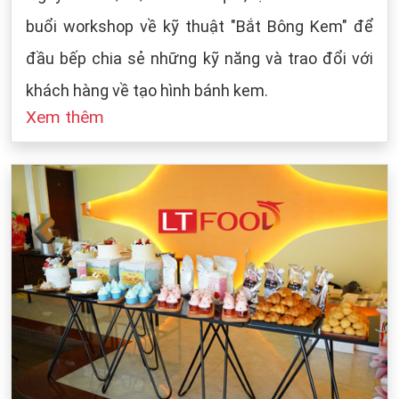
buổi workshop về kỹ thuật "Bắt Bông Kem" để
đầu bếp chia sẻ những kỹ năng và trao đổi với
khách hàng về tạo hình bánh kem.
Xem thêm