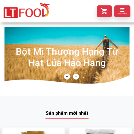
Sản phẩm
Bột Mì Thượng Hạng Từ
Hạt Lúa Hảo Hạng
Sản phẩm mới nhất