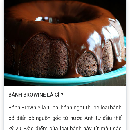
BÁNH BROWINE LÀ GÌ ?
Bánh Brownie là 1 loại bánh ngọt thuộc loại bánh
cổ điển có nguồn gốc từ nước Anh từ đầu thế
kỷ 20. Đặc điểm của loại bánh này từ màu sắc