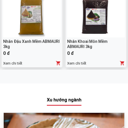
Nhân Đậu Xanh Mềm ABMAURI
Nhân Khoai Môn Mềm
3kg
ABMAURI 3kg
0 đ
0 đ
Xem chi tiết
Xem chi tiết
Xu hướng ngành