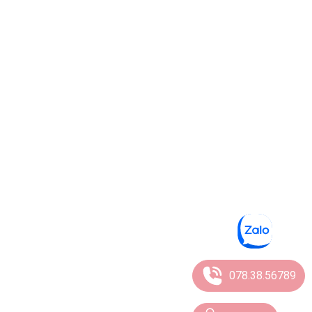
078.38.56789