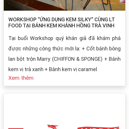
WORKSHOP “ỨNG DỤNG KEM SILKY” CÙNG LT
FOOD TẠI BÁNH KEM KHÁNH HỒNG TRÀ VINH
Tại buổi Workshop quý khán giả đã khám phá
được những công thức mới lạ: + Cốt bánh bông
lan bột trộn Marry (CHIFFON & SPONGE) + Bánh
kem vị trà xanh + Bánh kem vị caramel
Xem thêm