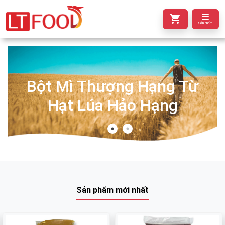
Sản phẩm
Bột Mì Thượng Hạng Từ
Hạt Lúa Hảo Hạng
Sản phẩm mới nhất