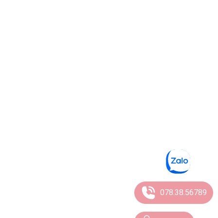
078.38.56789