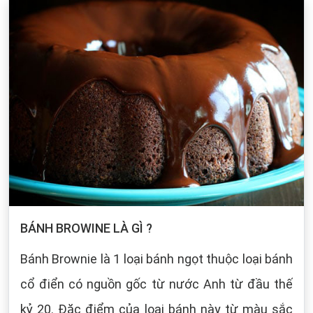
BÁNH BROWINE LÀ GÌ ?
Bánh Brownie là 1 loại bánh ngọt thuộc loại bánh
cổ điển có nguồn gốc từ nước Anh từ đầu thế
kỷ 20. Đặc điểm của loại bánh này từ màu sắc