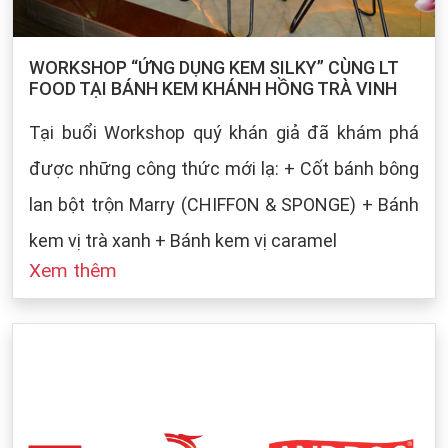
WORKSHOP “ỨNG DỤNG KEM SILKY” CÙNG LT
FOOD TẠI BÁNH KEM KHÁNH HỒNG TRÀ VINH
Tại buổi Workshop quý khán giả đã khám phá
được những công thức mới lạ: + Cốt bánh bông
lan bột trộn Marry (CHIFFON & SPONGE) + Bánh
kem vị trà xanh + Bánh kem vị caramel
Xem thêm