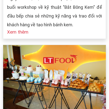
buổi workshop về kỹ thuật "Bắt Bông Kem" để
đầu bếp chia sẻ những kỹ năng và trao đổi với
khách hàng về tạo hình bánh kem.
Xem thêm