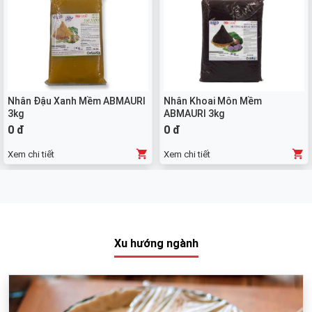
Nhân Đậu Xanh Mềm ABMAURI
Nhân Khoai Môn Mềm
3kg
ABMAURI 3kg
0 đ
0 đ
Xem chi tiết
Xem chi tiết
Xu hướng ngành