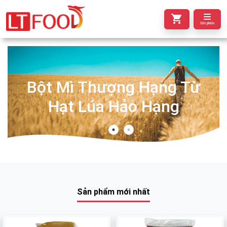
Sản phẩm
Bột Mì Thượng Hạng Từ
Hạt Lúa Hảo Hạng
Sản phẩm mới nhất