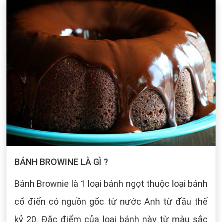
BÁNH BROWINE LÀ GÌ ?
Bánh Brownie là 1 loại bánh ngọt thuộc loại bánh
cổ điển có nguồn gốc từ nước Anh từ đầu thế
kỷ 20. Đặc điểm của loại bánh này từ màu sắc