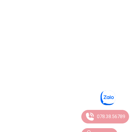
078.38.56789