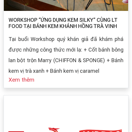
WORKSHOP “ỨNG DỤNG KEM SILKY” CÙNG LT
FOOD TẠI BÁNH KEM KHÁNH HỒNG TRÀ VINH
Tại buổi Workshop quý khán giả đã khám phá
được những công thức mới lạ: + Cốt bánh bông
lan bột trộn Marry (CHIFFON & SPONGE) + Bánh
kem vị trà xanh + Bánh kem vị caramel
Xem thêm