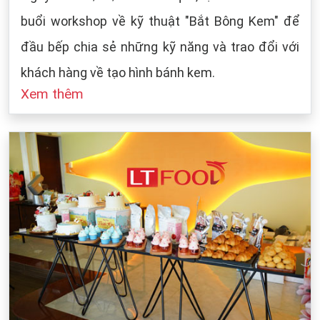
buổi workshop về kỹ thuật "Bắt Bông Kem" để
đầu bếp chia sẻ những kỹ năng và trao đổi với
khách hàng về tạo hình bánh kem.
Xem thêm