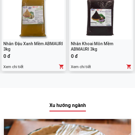
Nhân Đậu Xanh Mềm ABMAURI
Nhân Khoai Môn Mềm
3kg
ABMAURI 3kg
0 đ
0 đ
Xem chi tiết
Xem chi tiết
Xu hướng ngành