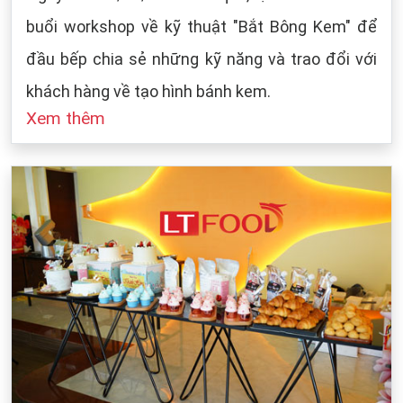
buổi workshop về kỹ thuật "Bắt Bông Kem" để
đầu bếp chia sẻ những kỹ năng và trao đổi với
khách hàng về tạo hình bánh kem.
Xem thêm