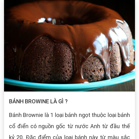
BÁNH BROWINE LÀ GÌ ?
Bánh Brownie là 1 loại bánh ngọt thuộc loại bánh
cổ điển có nguồn gốc từ nước Anh từ đầu thế
kỷ 20. Đặc điểm của loại bánh này từ màu sắc