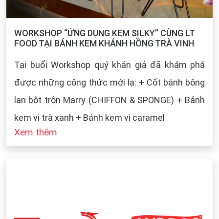
WORKSHOP “ỨNG DỤNG KEM SILKY” CÙNG LT
FOOD TẠI BÁNH KEM KHÁNH HỒNG TRÀ VINH
Tại buổi Workshop quý khán giả đã khám phá
được những công thức mới lạ: + Cốt bánh bông
lan bột trộn Marry (CHIFFON & SPONGE) + Bánh
kem vị trà xanh + Bánh kem vị caramel
Xem thêm