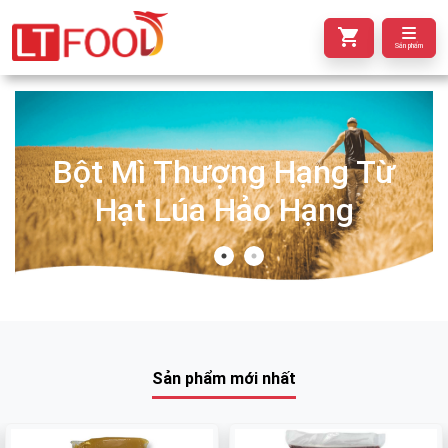
Sản phẩm
Bột Mì Thượng Hạng Từ
Hạt Lúa Hảo Hạng
Sản phẩm mới nhất