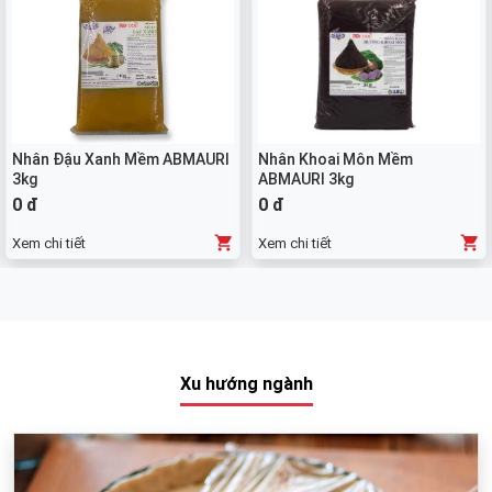
Nhân Đậu Xanh Mềm ABMAURI
Nhân Khoai Môn Mềm
3kg
ABMAURI 3kg
0 đ
0 đ
Xem chi tiết
Xem chi tiết
Xu hướng ngành