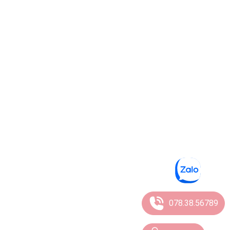
078.38.56789