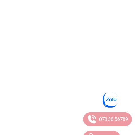
078.38.56789