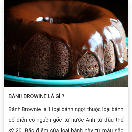
BÁNH BROWINE LÀ GÌ ?
Bánh Brownie là 1 loại bánh ngọt thuộc loại bánh
cổ điển có nguồn gốc từ nước Anh từ đầu thế
kỷ 20. Đặc điểm của loại bánh này từ màu sắc