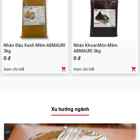
Nhân Đậu Xanh Mềm ABMAURI
Nhân Khoai Môn Mềm
3kg
ABMAURI 3kg
0 đ
0 đ
Xem chi tiết
Xem chi tiết
Xu hướng ngành