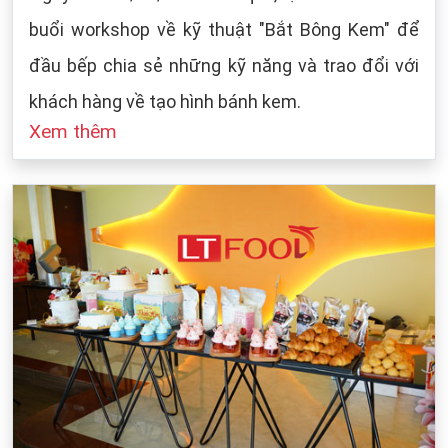
buổi workshop về kỹ thuật "Bắt Bông Kem" để
đầu bếp chia sẻ những kỹ năng và trao đổi với
khách hàng về tạo hình bánh kem.
Xem thêm