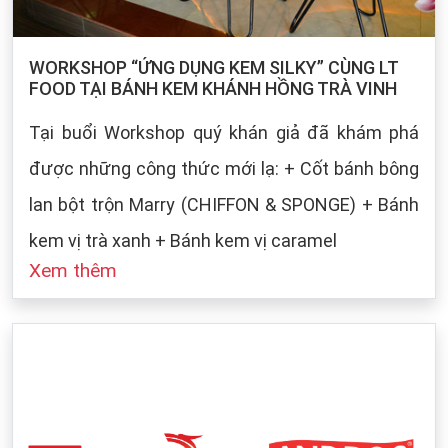
WORKSHOP “ỨNG DỤNG KEM SILKY” CÙNG LT
FOOD TẠI BÁNH KEM KHÁNH HỒNG TRÀ VINH
Tại buổi Workshop quý khán giả đã khám phá
được những công thức mới lạ: + Cốt bánh bông
lan bột trộn Marry (CHIFFON & SPONGE) + Bánh
kem vị trà xanh + Bánh kem vị caramel
Xem thêm