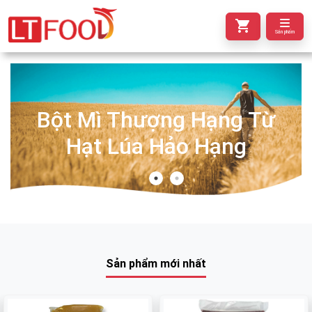
Sản phẩm
Bột Mì Thượng Hạng Từ
Hạt Lúa Hảo Hạng
Sản phẩm mới nhất