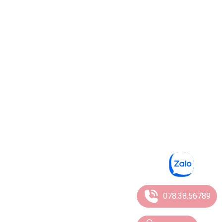
078.38.56789