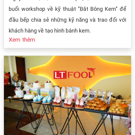
buổi workshop về kỹ thuật "Bắt Bông Kem" để
đầu bếp chia sẻ những kỹ năng và trao đổi với
khách hàng về tạo hình bánh kem.
Xem thêm