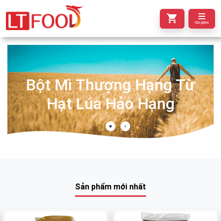
Sản phẩm
Bột Mì Thượng Hạng Từ
Hạt Lúa Hảo Hạng
Sản phẩm mới nhất