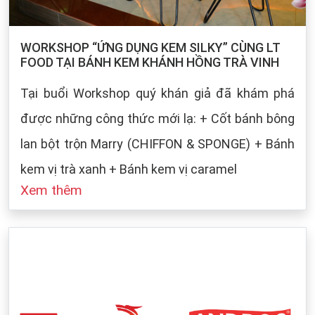
WORKSHOP “ỨNG DỤNG KEM SILKY” CÙNG LT
FOOD TẠI BÁNH KEM KHÁNH HỒNG TRÀ VINH
Tại buổi Workshop quý khán giả đã khám phá
được những công thức mới lạ: + Cốt bánh bông
lan bột trộn Marry (CHIFFON & SPONGE) + Bánh
kem vị trà xanh + Bánh kem vị caramel
Xem thêm