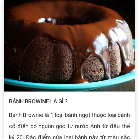
BÁNH BROWINE LÀ GÌ ?
Bánh Brownie là 1 loại bánh ngọt thuộc loại bánh
cổ điển có nguồn gốc từ nước Anh từ đầu thế
kỷ 20. Đặc điểm của loại bánh này từ màu sắc