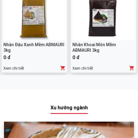
Nhân Đậu Xanh Mềm ABMAURI
Nhân Khoai Môn Mềm
3kg
ABMAURI 3kg
0 đ
0 đ
Xem chi tiết
Xem chi tiết
Xu hướng ngành