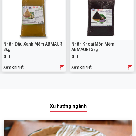
Nhân Đậu Xanh Mềm ABMAURI
Nhân Khoai Môn Mềm
3kg
ABMAURI 3kg
0 đ
0 đ
Xem chi tiết
Xem chi tiết
Xu hướng ngành