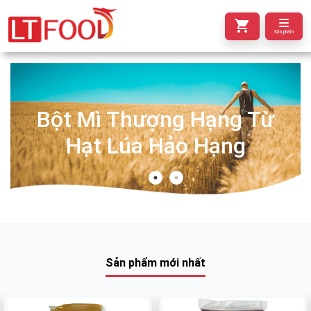
Sản phẩm
Bột Mì Thượng Hạng Từ
Hạt Lúa Hảo Hạng
Sản phẩm mới nhất