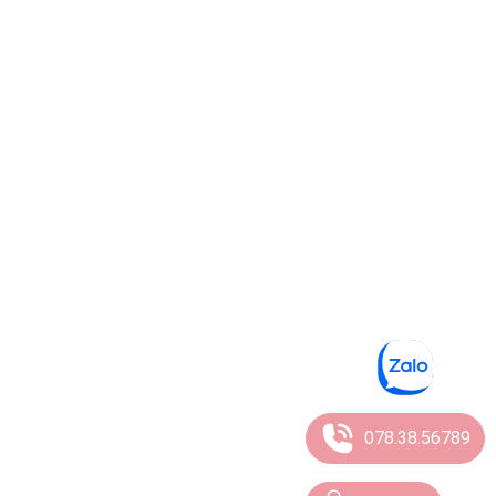
078.38.56789