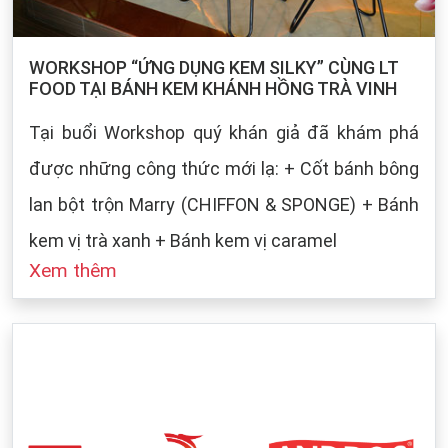
WORKSHOP “ỨNG DỤNG KEM SILKY” CÙNG LT
FOOD TẠI BÁNH KEM KHÁNH HỒNG TRÀ VINH
Tại buổi Workshop quý khán giả đã khám phá
được những công thức mới lạ: + Cốt bánh bông
lan bột trộn Marry (CHIFFON & SPONGE) + Bánh
kem vị trà xanh + Bánh kem vị caramel
Xem thêm