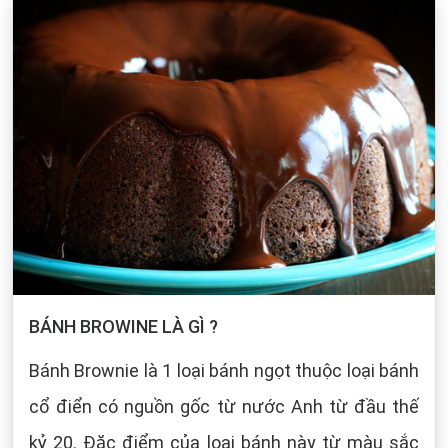
BÁNH BROWINE LÀ GÌ ?
Bánh Brownie là 1 loại bánh ngọt thuộc loại bánh
cổ điển có nguồn gốc từ nước Anh từ đầu thế
kỷ 20. Đặc điểm của loại bánh này từ màu sắc