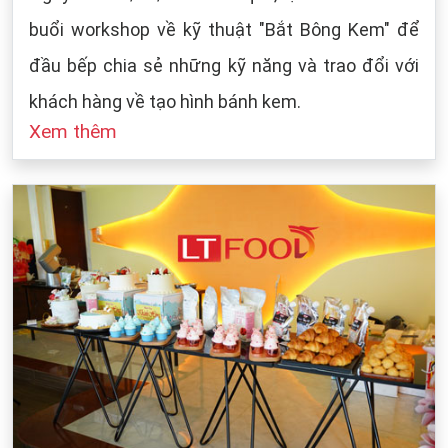
buổi workshop về kỹ thuật "Bắt Bông Kem" để
đầu bếp chia sẻ những kỹ năng và trao đổi với
khách hàng về tạo hình bánh kem.
Xem thêm