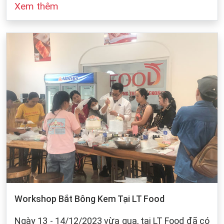
Xem thêm
đó cũng dựa vào sự bảo quản của chúng ta khi
làm bánh. Dưới dây, LT Food sẽ đưa ra những
cách bảo quản chung cho các loại bột mì:
Workshop Bắt Bông Kem Tại LT Food
Ngày 13 - 14/12/2023 vừa qua, tại LT Food đã có