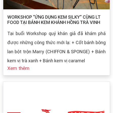
WORKSHOP “ỨNG DỤNG KEM SILKY” CÙNG LT
FOOD TẠI BÁNH KEM KHÁNH HỒNG TRÀ VINH
Tại buổi Workshop quý khán giả đã khám phá
được những công thức mới lạ: + Cốt bánh bông
lan bột trộn Marry (CHIFFON & SPONGE) + Bánh
kem vị trà xanh + Bánh kem vị caramel
Xem thêm