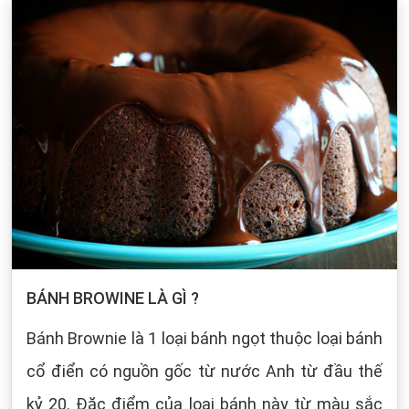
BÁNH BROWINE LÀ GÌ ?
Bánh Brownie là 1 loại bánh ngọt thuộc loại bánh
cổ điển có nguồn gốc từ nước Anh từ đầu thế
kỷ 20. Đặc điểm của loại bánh này từ màu sắc