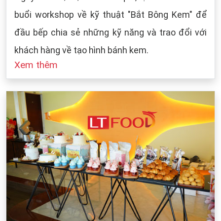
buổi workshop về kỹ thuật "Bắt Bông Kem" để
đầu bếp chia sẻ những kỹ năng và trao đổi với
khách hàng về tạo hình bánh kem.
Xem thêm