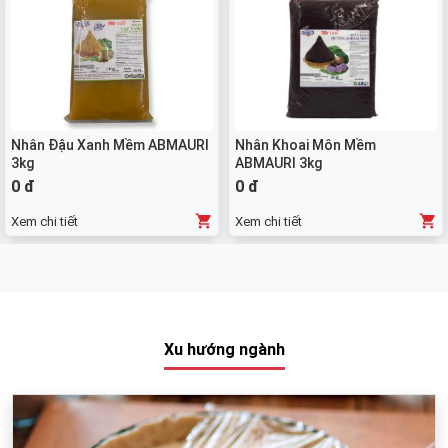
Nhân Đậu Xanh Mềm ABMAURI
Nhân Khoai Môn Mềm
3kg
ABMAURI 3kg
0 đ
0 đ
Xem chi tiết
Xem chi tiết
Xu hướng ngành