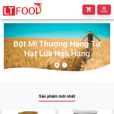
Sản phẩm
Bột Mì Thượng Hạng Từ
Hạt Lúa Hảo Hạng
Sản phẩm mới nhất