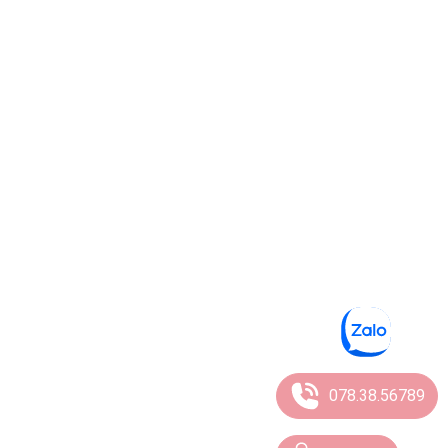
078.38.56789