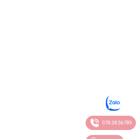
078.38.56789