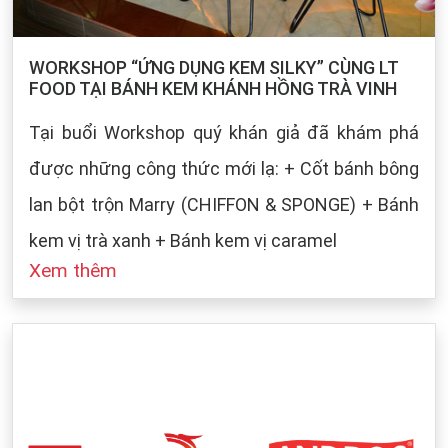
WORKSHOP “ỨNG DỤNG KEM SILKY” CÙNG LT
FOOD TẠI BÁNH KEM KHÁNH HỒNG TRÀ VINH
Tại buổi Workshop quý khán giả đã khám phá
được những công thức mới lạ: + Cốt bánh bông
lan bột trộn Marry (CHIFFON & SPONGE) + Bánh
kem vị trà xanh + Bánh kem vị caramel
Xem thêm