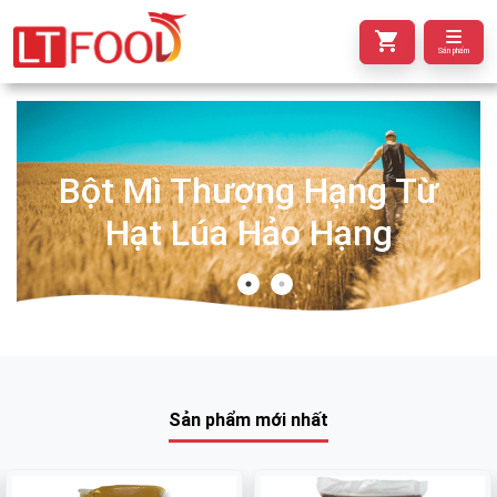
Sản phẩm
Bột Mì Thượng Hạng Từ
Hạt Lúa Hảo Hạng
Sản phẩm mới nhất