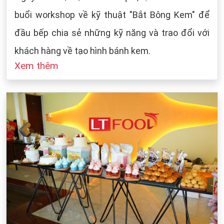
buổi workshop về kỹ thuật "Bắt Bông Kem" để
đầu bếp chia sẻ những kỹ năng và trao đổi với
khách hàng về tạo hình bánh kem.
Xem thêm