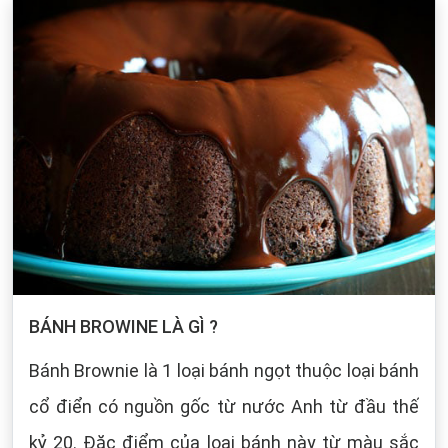
BÁNH BROWINE LÀ GÌ ?
Bánh Brownie là 1 loại bánh ngọt thuộc loại bánh
cổ điển có nguồn gốc từ nước Anh từ đầu thế
kỷ 20. Đặc điểm của loại bánh này từ màu sắc