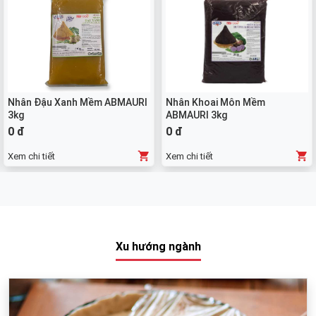
Nhân Đậu Xanh Mềm ABMAURI
Nhân Khoai Môn Mềm
3kg
ABMAURI 3kg
0 đ
0 đ
Xem chi tiết
Xem chi tiết
Xu hướng ngành