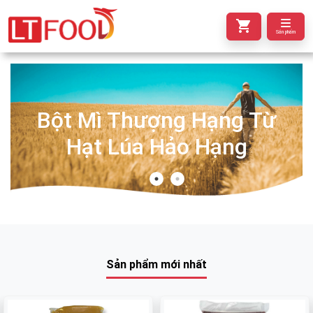
Sản phẩm
Bột Mì Thượng Hạng Từ
Hạt Lúa Hảo Hạng
Sản phẩm mới nhất