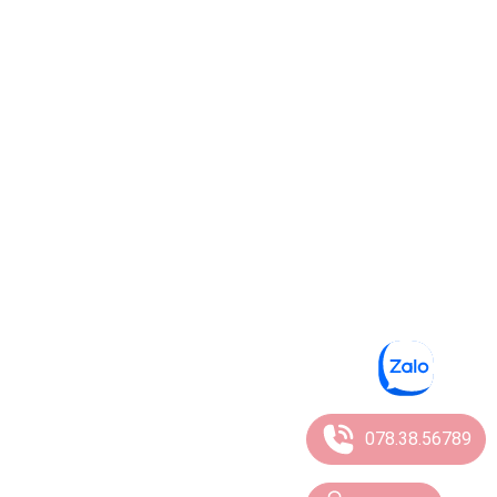
078.38.56789