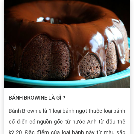
BÁNH BROWINE LÀ GÌ ?
Bánh Brownie là 1 loại bánh ngọt thuộc loại bánh
cổ điển có nguồn gốc từ nước Anh từ đầu thế
kỷ 20. Đặc điểm của loại bánh này từ màu sắc