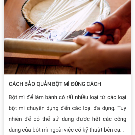
CÁCH BẢO QUẢN BỘT MÌ ĐÚNG CÁCH
Bột mì để làm bánh có rất nhiều loại từ các loại
bột mì chuyên dụng đến các loại đa dụng. Tuy
nhiên để có thể sử dụng được hết các công
dụng của bột mì ngoài việc có kỹ thuật bên cạnh