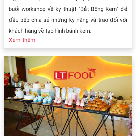
buổi workshop về kỹ thuật "Bắt Bông Kem" để
đầu bếp chia sẻ những kỹ năng và trao đổi với
khách hàng về tạo hình bánh kem.
Xem thêm