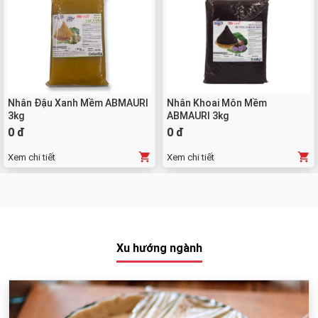
Nhân Đậu Xanh Mềm ABMAURI
Nhân Khoai Môn Mềm
3kg
ABMAURI 3kg
0 đ
0 đ
Xem chi tiết
Xem chi tiết
Xu hướng ngành