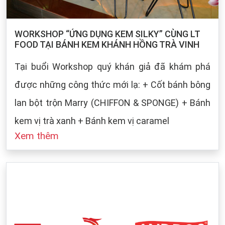
WORKSHOP “ỨNG DỤNG KEM SILKY” CÙNG LT
FOOD TẠI BÁNH KEM KHÁNH HỒNG TRÀ VINH
Tại buổi Workshop quý khán giả đã khám phá
được những công thức mới lạ: + Cốt bánh bông
lan bột trộn Marry (CHIFFON & SPONGE) + Bánh
kem vị trà xanh + Bánh kem vị caramel
Xem thêm