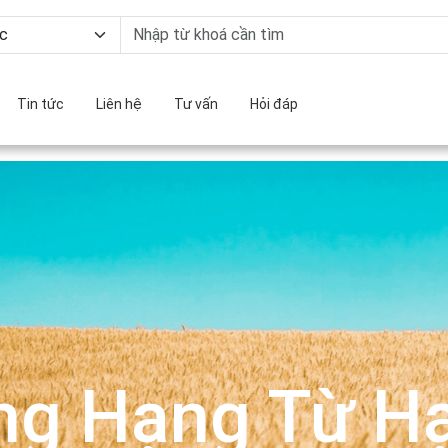
Tin tức
Liên hệ
Tư vấn
Hỏi đáp
ng Hạng Từ Hạ