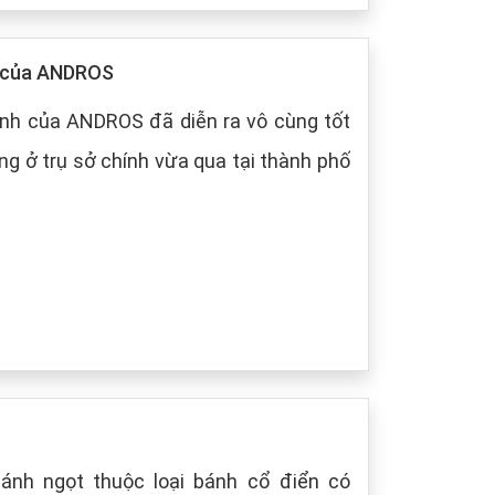
p của ANDROS
nh của ANDROS đã diễn ra vô cùng tốt
g ở trụ sở chính vừa qua tại thành phố
bánh ngọt thuộc loại bánh cổ điển có