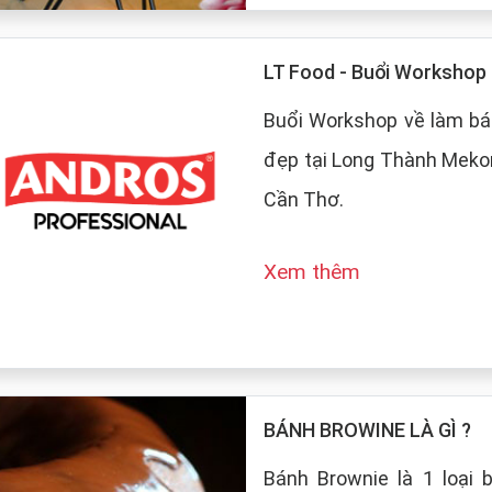
LT Food - Buổi Worksho
Buổi Workshop về làm bá
đẹp tại Long Thành Mekon
Cần Thơ.
Xem thêm
BÁNH BROWINE LÀ GÌ ?
Bánh Brownie là 1 loại 