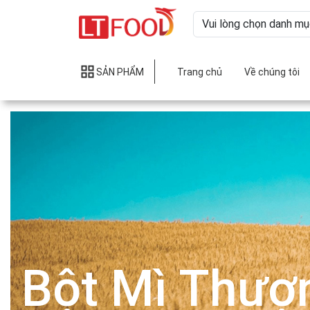
SẢN PHẨM
Trang chủ
Về chúng tôi
Bột Mì Thượ