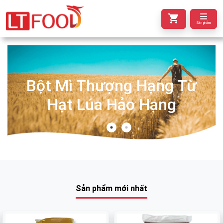
Sản phẩm
Bột Mì Thượng Hạng Từ
Hạt Lúa Hảo Hạng
Sản phẩm mới nhất