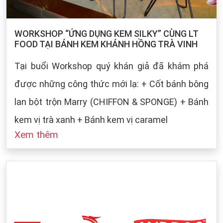
WORKSHOP “ỨNG DỤNG KEM SILKY” CÙNG LT
FOOD TẠI BÁNH KEM KHÁNH HỒNG TRÀ VINH
Tại buổi Workshop quý khán giả đã khám phá
được những công thức mới lạ: + Cốt bánh bông
lan bột trộn Marry (CHIFFON & SPONGE) + Bánh
kem vị trà xanh + Bánh kem vị caramel
Xem thêm