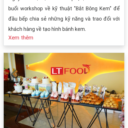
buổi workshop về kỹ thuật "Bắt Bông Kem" để
đầu bếp chia sẻ những kỹ năng và trao đổi với
khách hàng về tạo hình bánh kem.
Xem thêm