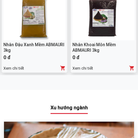
Nhân Đậu Xanh Mềm ABMAURI
Nhân Khoai Môn Mềm
3kg
ABMAURI 3kg
0 đ
0 đ
Xem chi tiết
Xem chi tiết
Xu hướng ngành