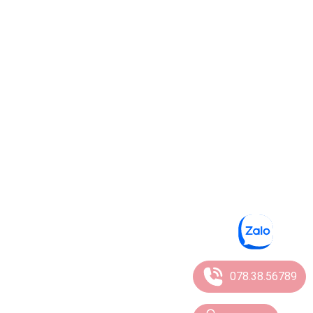
078.38.56789