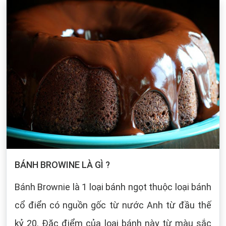
BÁNH BROWINE LÀ GÌ ?
Bánh Brownie là 1 loại bánh ngọt thuộc loại bánh
cổ điển có nguồn gốc từ nước Anh từ đầu thế
kỷ 20. Đặc điểm của loại bánh này từ màu sắc